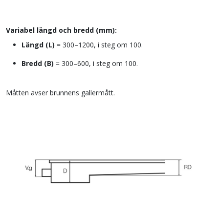
Variabel längd och bredd (mm):
Längd (L)
=
300–1200, i steg om 100.
Bredd (B)
=
300–600, i steg om 100.
Måtten avser brunnens gallermått.