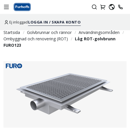
Ej inloggad
LOGGA IN / SKAPA KONTO
Startsida
Golvbrunnar och rännor
Användningsområden
Ombyggnad och renovering (ROT)
Låg ROT-golvbrunn
FURO123