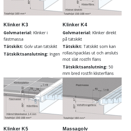
Klinker K3
Klinker K4
Golvmaterial:
Klinker i
Golvmaterial:
Klinker direkt
fästmassa
på tätskikt
Tätskikt:
Golv utan tätskikt
Tätskikt:
Tätskikt som kan
rollas/spacklas ut och ansluts
Tätskiktsanslutning:
Ingen
mot slät rostfri fläns
Tätskiktsanslutning:
50
mm bred rostfri klisterfläns
Klinker K5
Massagolv