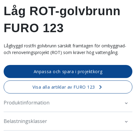
Låg ROT-golvbrunn
FURO 123
Lågbyggd rostfri golvbrunn särskilt framtagen för ombyggnad-
och renoveringsprojekt (ROT) som kräver hög vattengång.
Anpassa och spara i projektkorg
Visa alla artiklar av FURO 123
Produktinformation
Belastningsklasser