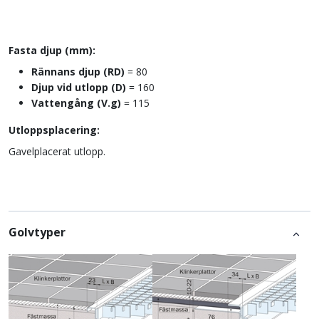
Fasta djup (mm):
Rännans djup (RD)
= 80
Djup vid utlopp (D)
= 160
Vattengång (V.g)
= 115
Utloppsplacering:
Gavelplacerat utlopp.
Golvtyper