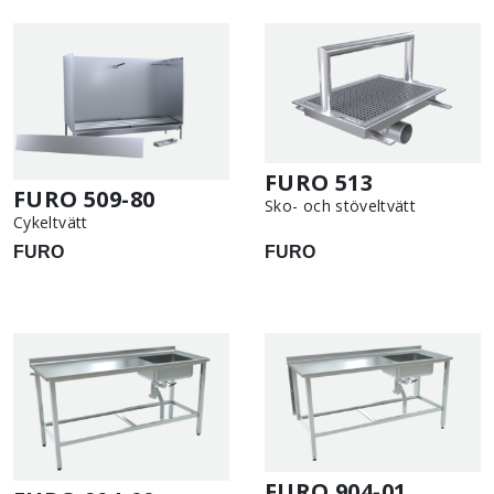
FURO 513
FURO 509-80
Sko- och stöveltvätt
Cykeltvätt
FURO
FURO
FURO 904-01