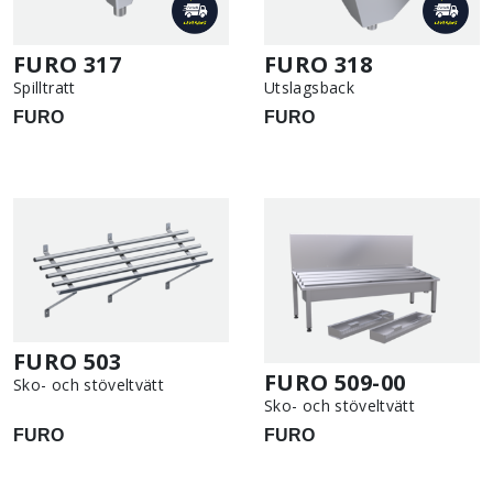
FURO 317
FURO 318
Spilltratt
Utslagsback
FURO
FURO
FURO 503
FURO 509-00
Sko- och stöveltvätt
Sko- och stöveltvätt
FURO
FURO