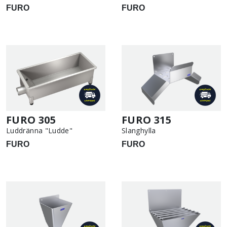
FURO
FURO
FURO 305
FURO 315
Luddränna "Ludde"
Slanghylla
FURO
FURO