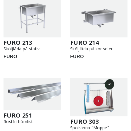
FURO 213
FURO 214
Sköljlåda på stativ
Sköljlåda på konsoler
FURO
FURO
FURO 251
FURO 303
Rostfri hörnlist
Spolränna "Moppe"