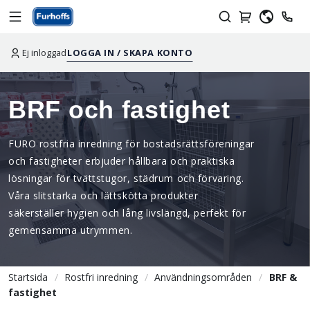
Ej inloggad
LOGGA IN / SKAPA KONTO
BRF och fastighet
FURO rostfria inredning för bostadsrättsföreningar
och fastigheter erbjuder hållbara och praktiska
lösningar för tvättstugor, städrum och förvaring.
Våra slitstarka och lättskötta produkter
säkerställer hygien och lång livslängd, perfekt för
gemensamma utrymmen.
Startsida
Rostfri inredning
Användningsområden
BRF &
fastighet