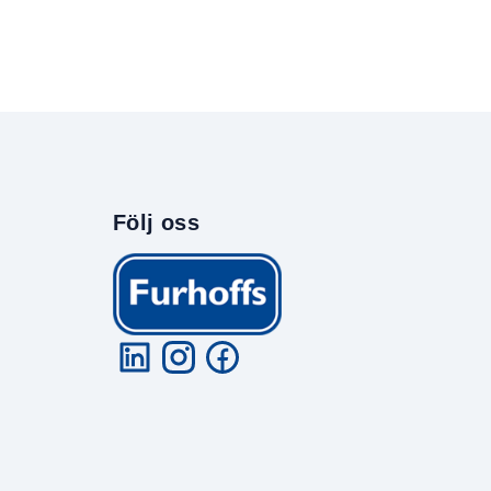
Följ oss