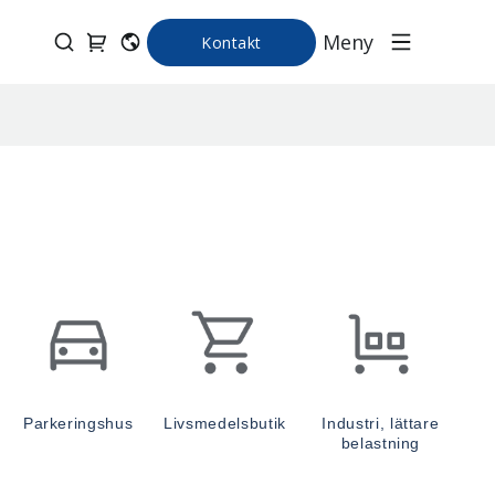
Meny
Kontakt
Parkeringshus
Livsmedelsbutik
Industri, lättare
belastning