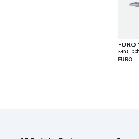
FURO 
Rens- oc
FURO