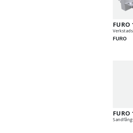
FURO 
Verkstad
FURO
FURO 
Sandfång