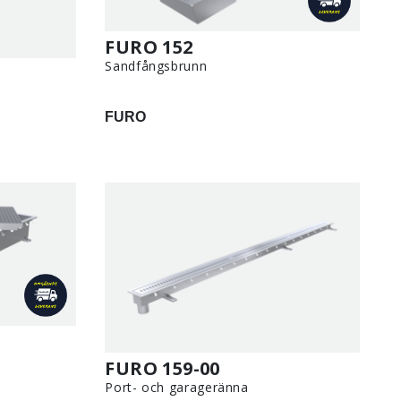
FURO 152
Sandfångsbrunn
FURO
FURO 159-00
Port- och garageränna