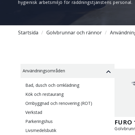
hygienisk arbetsmiljö för räddningstjänstens personal.
Startsida
Golvbrunnar och rännor
Användnin
Användningsområden
Bad, dusch och omklädning
Kök och restaurang
Ombyggnad och renovering (ROT)
Verkstad
FURO 
Parkeringshus
Golvbrun
Livsmedelsbutik