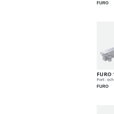
FURO
FURO 
Port- oc
FURO