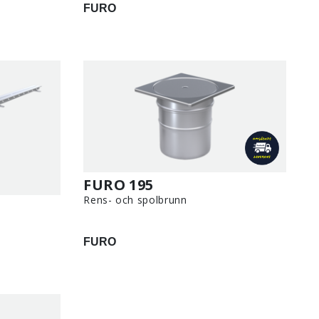
FURO
FURO 195
Rens- och spolbrunn
FURO