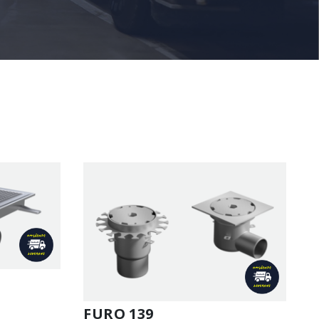
FURO 139