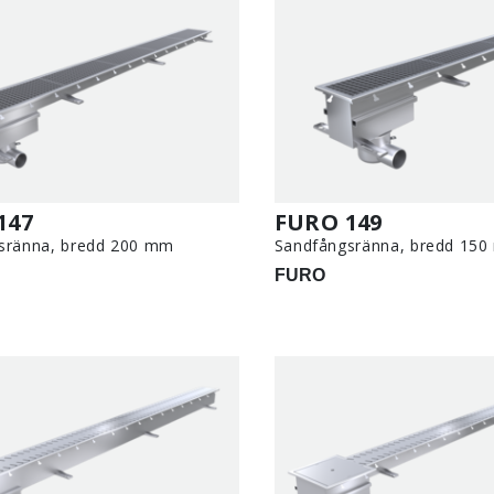
147
FURO 149
sränna, bredd 200 mm
Sandfångsränna, bredd 15
FURO