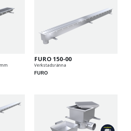
FURO 150-00
0 mm
Verkstadsränna
FURO