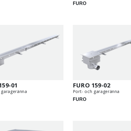
FURO
159-01
FURO 159-02
h garageränna
Port- och garageränna
FURO