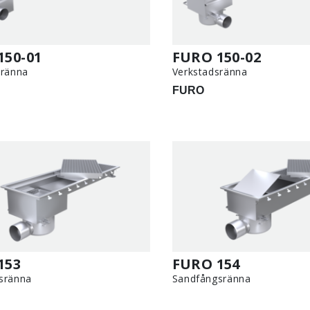
150-01
FURO 150-02
sränna
Verkstadsränna
FURO
153
FURO 154
sränna
Sandfångsränna