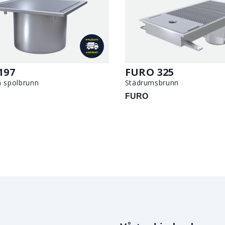
197
FURO 325
h spolbrunn
Städrumsbrunn
FURO