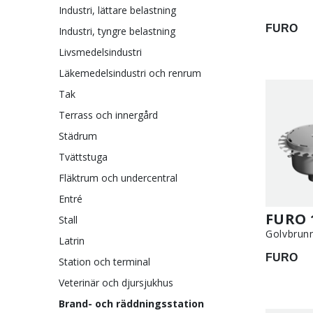
Industri, lättare belastning
FURO
Industri, tyngre belastning
Livsmedelsindustri
Läkemedelsindustri och renrum
Tak
Terrass och innergård
Städrum
Tvättstuga
Fläktrum och undercentral
Entré
FURO 
Stall
Golvbrun
Latrin
FURO
Station och terminal
Veterinär och djursjukhus
Brand- och räddningsstation