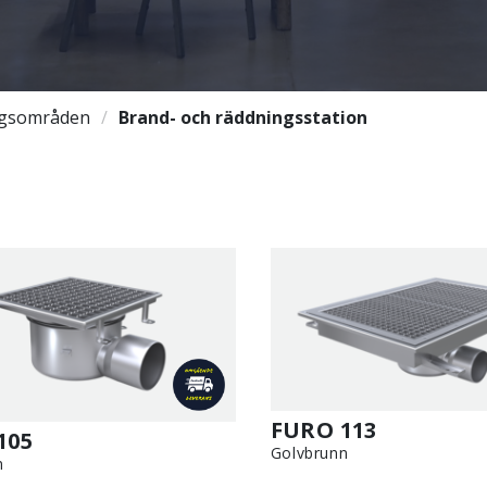
gsområden
Brand- och räddningsstation
FURO 113
105
Golvbrunn
n