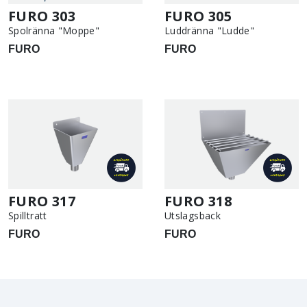
FURO 303
FURO 305
Spolränna "Moppe"
Luddränna "Ludde"
FURO
FURO
FURO 317
FURO 318
Spilltratt
Utslagsback
FURO
FURO