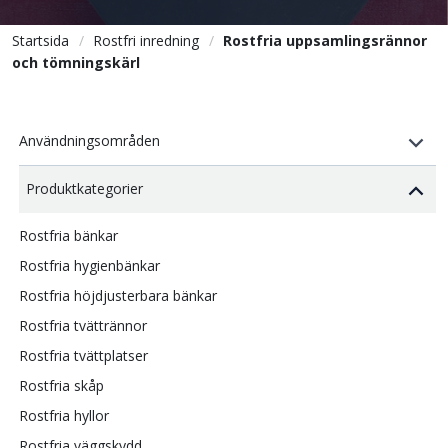
Startsida
Rostfri inredning
Rostfria uppsamlingsrännor
och tömningskärl
Användningsområden
Produktkategorier
Rostfria bänkar
Rostfria hygienbänkar
Rostfria höjdjusterbara bänkar
Rostfria tvättrännor
Rostfria tvättplatser
Rostfria skåp
Rostfria hyllor
Rostfria väggskydd