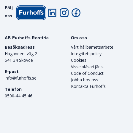
Följ
oss
AB Furhoffs Rostfria
Om oss
Besöksadress
Vårt hållbarhetsarbete
Haganders väg 2
Integritetspolicy
541 34 Skövde
Cookies
Visselblåsartjänst
E-post
Code of Conduct
info@furhoffs.se
Jobba hos oss
Kontakta Furhoffs
Telefon
0500-44 45 46