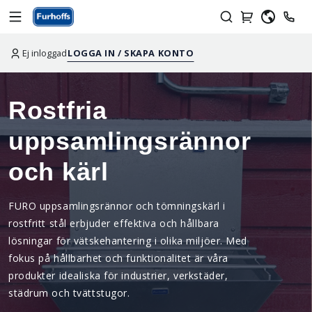
Ej inloggad
LOGGA IN / SKAPA KONTO
Rostfria
uppsamlingsrännor
och kärl
FURO uppsamlingsrännor och tömningskärl i
rostfritt stål erbjuder effektiva och hållbara
lösningar för vätskehantering i olika miljöer. Med
fokus på hållbarhet och funktionalitet är våra
produkter idealiska för industrier, verkstäder,
städrum och tvättstugor.