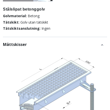
Stålslipat betonggolv
Golvmaterial:
Betong
Tätskikt:
Golv utan tätskikt
Tätskiktsanslutning:
Ingen
Måttskisser