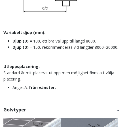
Variabelt djup (mm):
Djup (D)
= 100, ett bra val upp till längd 8000.
Djup (D)
= 150, rekommenderas vid längder 8000–20000.
Utloppsplacering:
Standard är mittplacerat utlopp men möjlighet finns att välja
placering.
Ange c/c
från vänster.
Golvtyper