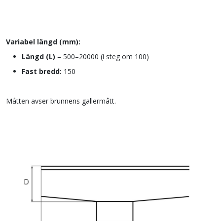
Variabel längd (mm):
Längd
(L)
= 500–20000 (i steg om 100)
Fast bredd:
150
Måtten avser brunnens gallermått.