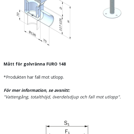
Mått för golvränna FURO 148
*Produkten har fall mot utlopp.
För mer information, se avsnitt:
"Vattengång, totalthöjd, överdelsdjup och fall mot utlopp".