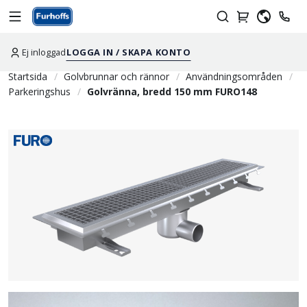
Ej inloggad
LOGGA IN / SKAPA KONTO
Startsida
Golvbrunnar och rännor
Användningsområden
Parkeringshus
Golvränna, bredd 150 mm FURO148