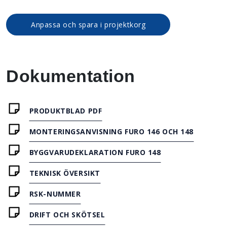
Anpassa och spara i projektkorg
Dokumentation
PRODUKTBLAD PDF
MONTERINGSANVISNING FURO 146 OCH 148
BYGGVARUDEKLARATION FURO 148
TEKNISK ÖVERSIKT
RSK-NUMMER
DRIFT OCH SKÖTSEL