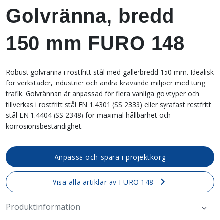
Golvränna, bredd
150 mm FURO 148
Robust golvränna i rostfritt stål med gallerbredd 150 mm. Idealisk
för verkstäder, industrier och andra krävande miljöer med tung
trafik. Golvrännan är anpassad för flera vanliga golvtyper och
tillverkas i rostfritt stål EN 1.4301 (SS 2333) eller syrafast rostfritt
stål EN 1.4404 (SS 2348) för maximal hållbarhet och
korrosionsbeständighet.
Anpassa och spara i projektkorg
Visa alla artiklar av FURO 148
Produktinformation