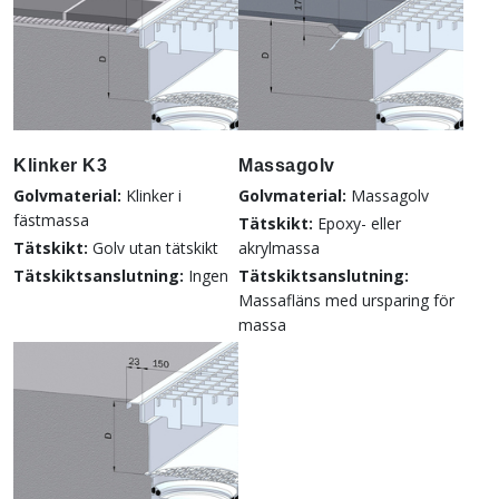
Klinker K3
Massagolv
Golvmaterial:
Klinker i
Golvmaterial:
Massagolv
fästmassa
Tätskikt:
Epoxy- eller
Tätskikt:
Golv utan tätskikt
akrylmassa
Tätskiktsanslutning:
Ingen
Tätskiktsanslutning:
Massafläns med ursparing för
massa