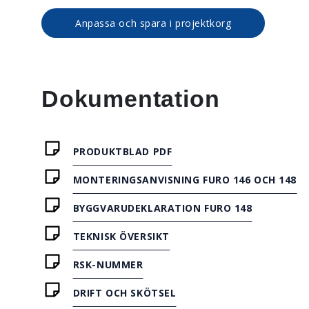
Anpassa och spara i projektkorg
Dokumentation
PRODUKTBLAD PDF
MONTERINGSANVISNING FURO 146 OCH 148
BYGGVARUDEKLARATION FURO 148
TEKNISK ÖVERSIKT
RSK-NUMMER
DRIFT OCH SKÖTSEL