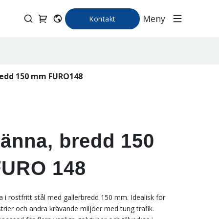
Meny
Kontakt
redd 150 mm FURO148
änna, bredd 150
URO 148
 i rostfritt stål med gallerbredd 150 mm. Idealisk för
strier och andra krävande miljöer med tung trafik.