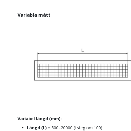
Variabla mått
Variabel längd (mm):
Längd
(L)
= 500–20000 (i steg om 100)