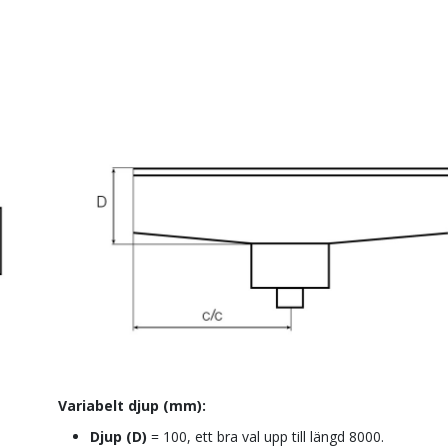
Variabelt djup (mm):
Djup (D)
= 100, ett bra val upp till längd 8000.