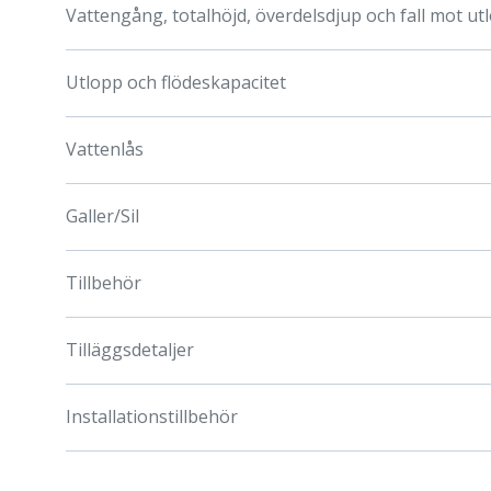
Vattengång, totalhöjd, överdelsdjup och fall mot ut
Utlopp och flödeskapacitet
Vattenlås
Galler/Sil
Tillbehör
Tilläggsdetaljer
Installationstillbehör