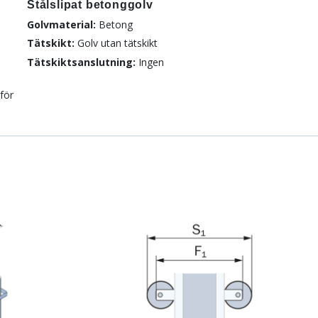
Stålslipat betonggolv
Golvmaterial:
Betong
Tätskikt:
Golv utan tätskikt
Tätskiktsanslutning:
Ingen
för