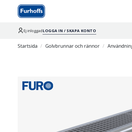
Ej inloggad
LOGGA IN / SKAPA KONTO
Startsida
Golvbrunnar och rännor
Användnin