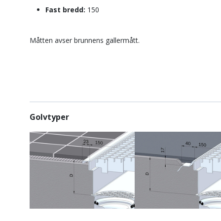
Fast bredd:
150
Måtten avser brunnens gallermått.
Golvtyper