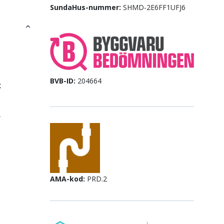
SundaHus-nummer:
SHMD-2E6FF1UFJ6
BVB-ID:
204664
AMA-kod:
PRD.2