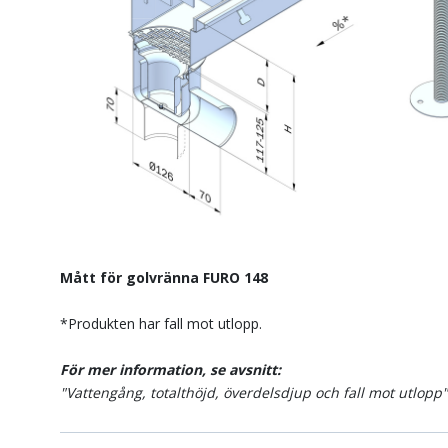
Mått för golvränna FURO 148
*Produkten har fall mot utlopp.
För mer information, se avsnitt:
"Vattengång, totalthöjd, överdelsdjup och fall mot utlopp"