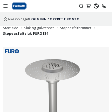
Ikke innlogget
LOGG INN / OPPRETT KONTO
Start side
Sluk og gulvrenner
Støpeasfaltbrønner
Støpeasfaltsluk FURO184