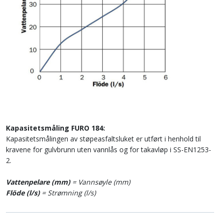
Kapasitetsmåling FURO 184:
Kapasitetsmålingen av støpeasfaltsluket er utført i henhold til
kravene for gulvbrunn uten vannlås og for takavløp i SS-EN1253-
2.
Vattenpelare (mm)
= Vannsøyle (mm)
Flöde (l/s)
= Strømning (l/s)