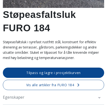
Støpeasfaltsluk
FURO 184
Støpeasfaltsluk i syrefast rustfritt stål, konstruert for effektiv
drenering av terrasser, gårdsrom, parkeringsdekker og andre
utsatte områder. Sluket er tilpasset for å tåle krevende miljøer
med høy belastning og temperaturvariasjoner.
Tilpass og lagre i prosjektkurven
Vis alle artikler fra FURO 184
Egenskaper