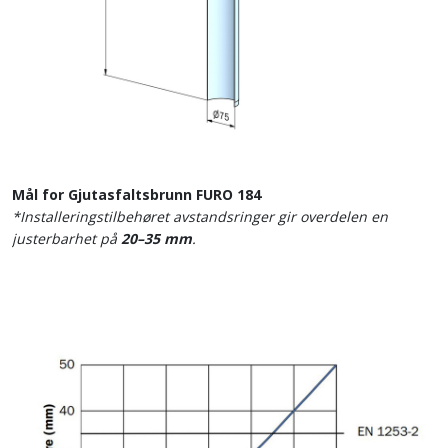
Mål for Gjutasfaltsbrunn FURO 184
*Installeringstilbehøret avstandsringer gir overdelen en
justerbarhet på
20–35 mm
.