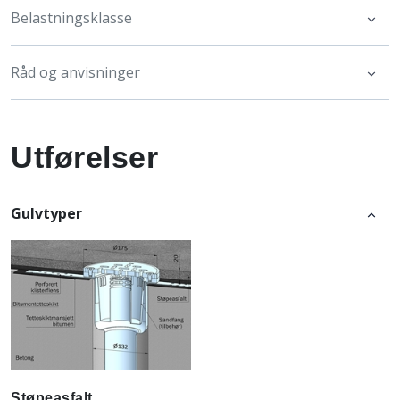
Belastningsklasse
Råd og anvisninger
Utførelser
Gulvtyper
Støpeasfalt