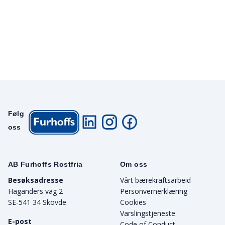
Følg
oss
AB Furhoffs Rostfria
Om oss
Besøksadresse
Vårt bærekraftsarbeid
Haganders väg 2
Personvernerklæring
SE-541 34 Skövde
Cookies
Varslingstjeneste
E-post
Code of Conduct