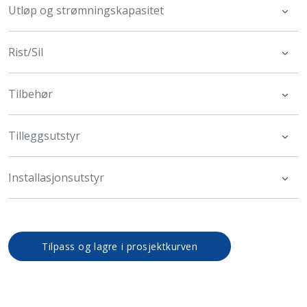
Utløp og strømningskapasitet
Rist/Sil
Tilbehør
Tilleggsutstyr
Installasjonsutstyr
Tilpass og lagre i prosjektkurven