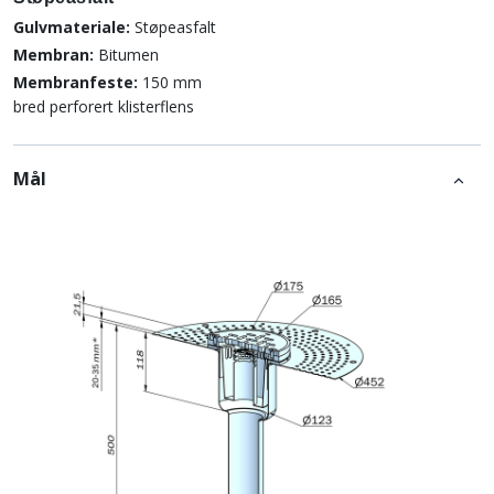
Gulvmateriale:
Støpeasfalt
Membran:
Bitumen
Membranfeste:
150 mm
bred perforert klisterflens
Mål