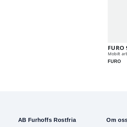
FURO 
Mobilt ar
FURO
AB Furhoffs Rostfria
Om os