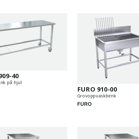
909-40
nk på hjul
FURO 910-00
Grovoppvaskbenk
FURO