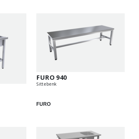
FURO 940
Sittebenk
FURO