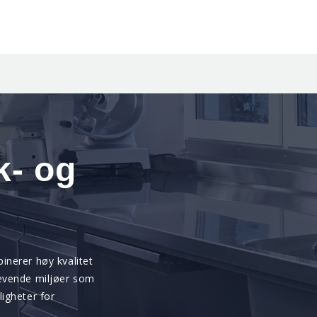
k- og
inerer høy kvalitet
revende miljøer som
igheter for