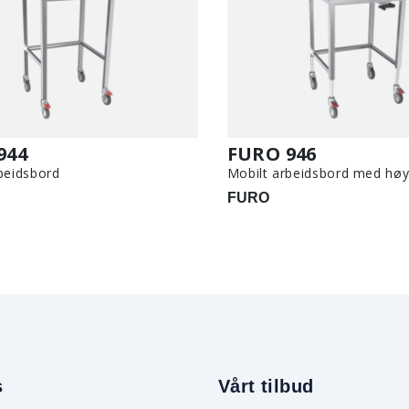
944
FURO 946
beidsbord
Mobilt arbeidsbord med høy
FURO
s
Vårt tilbud