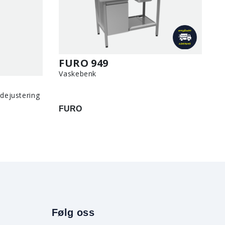
FURO 949
Vaskebenk
dejustering
FURO
Følg oss