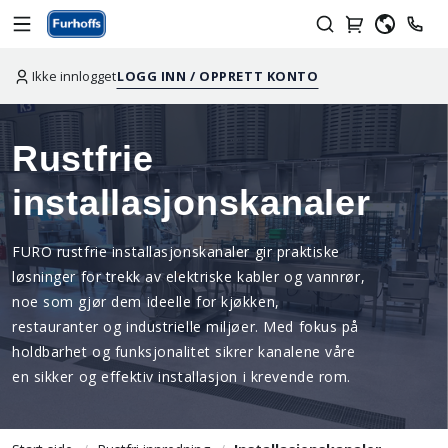
Ikke innlogget
LOGG INN / OPPRETT KONTO
Rustfrie
installasjonskanaler
FURO rustfrie installasjonskanaler gir praktiske
løsninger for trekk av elektriske kabler og vannrør,
noe som gjør dem ideelle for kjøkken,
restauranter og industrielle miljøer. Med fokus på
holdbarhet og funksjonalitet sikrer kanalene våre
en sikker og effektiv installasjon i krevende rom.