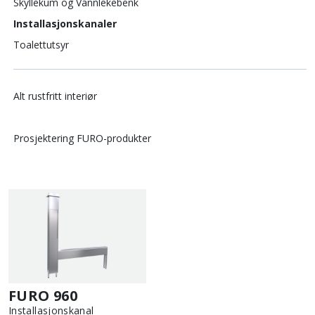
Skyllekum og Vannlekebenk
Installasjonskanaler
Toalettutsyr
Alt rustfritt interiør
Prosjektering FURO-produkter
FURO 960
Installasjonskanal