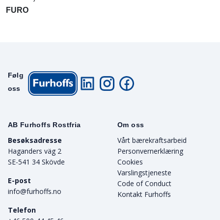
FURO
Følg
oss
AB Furhoffs Rostfria
Om oss
Besøksadresse
Vårt bærekraftsarbeid
Haganders väg 2
Personvernerklæring
SE-541 34 Skövde
Cookies
Varslingstjeneste
E-post
Code of Conduct
info@furhoffs.no
Kontakt Furhoffs
Telefon