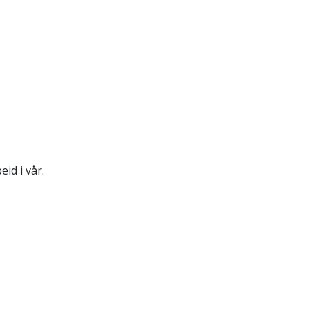
id i vår.