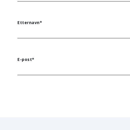
Etternavn*
E-post*