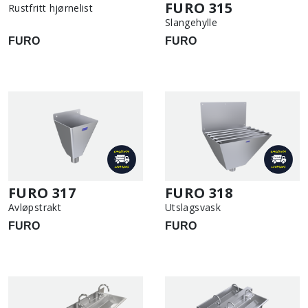
FURO 315
Rustfritt hjørnelist
Slangehylle
FURO
FURO
FURO 317
FURO 318
Avløpstrakt
Utslagsvask
FURO
FURO