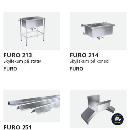
FURO 213
FURO 214
Skyllekum på stativ
Skyllekum på konsoll
FURO
FURO
FURO 251