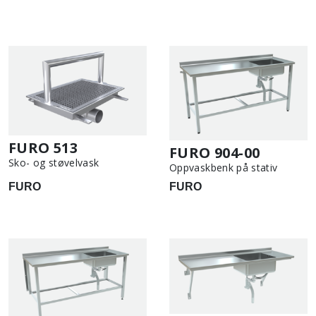
FURO 513
FURO 904-00
Sko- og støvelvask
Oppvaskbenk på stativ
FURO
FURO