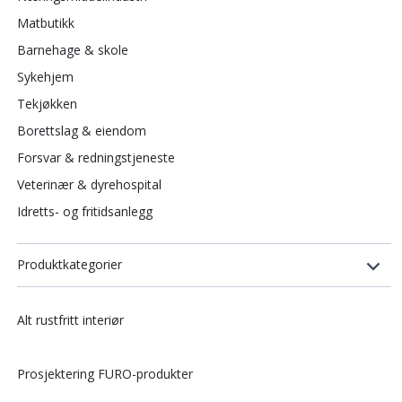
Matbutikk
Barnehage & skole
Sykehjem
Tekjøkken
Borettslag & eiendom
Forsvar & redningstjeneste
Veterinær & dyrehospital
Idretts- og fritidsanlegg
Produktkategorier
Alt rustfritt interiør
Prosjektering FURO-produkter