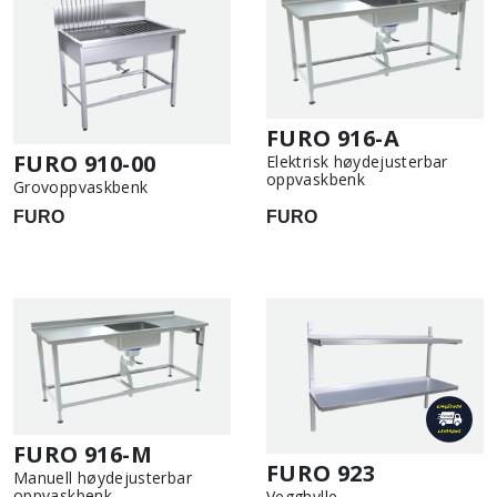
FURO 916-A
FURO 910-00
Elektrisk høydejusterbar
oppvaskbenk
Grovoppvaskbenk
FURO
FURO
FURO 916-M
FURO 923
Manuell høydejusterbar
oppvaskbenk
Vegghylle