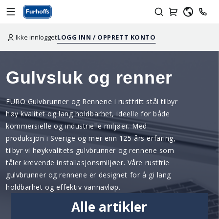
Ikke innlogget
LOGG INN / OPPRETT KONTO
Gulvsluk og renner
FURO Gulvbrunner og Rennene i rustfritt stål tilbyr
høy kvalitet og lang holdbarhet, ideelle for både
kommersielle og industrielle miljøer. Med
produksjon i Sverige og mer enn 125 års erfaring,
tilbyr vi høykvalitets gulvbrunner og rennene som
tåler krevende installasjonsmiljøer. Våre rustfrie
gulvbrunner og rennene er designet for å gi lang
holdbarhet og effektiv vannavløp.
Alle artikler