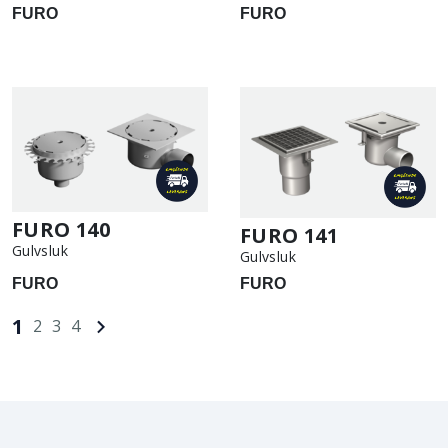
FURO
FURO
FURO 140
FURO 141
Gulvsluk
Gulvsluk
FURO
FURO
1
2
3
4