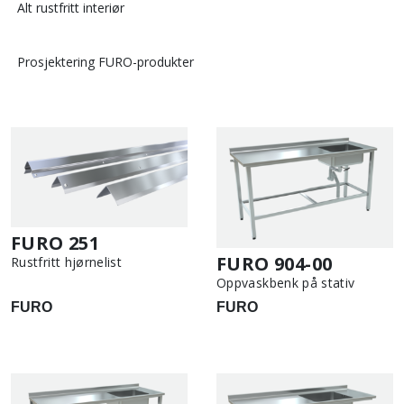
Alt rustfritt interiør
Prosjektering FURO-produkter
FURO 251
FURO 904-00
Rustfritt hjørnelist
Oppvaskbenk på stativ
FURO
FURO