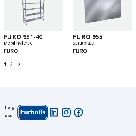
FURO 931-40
FURO 955
Mobil hyllereol
Sprutplate
FURO
FURO
1
2
Følg
oss