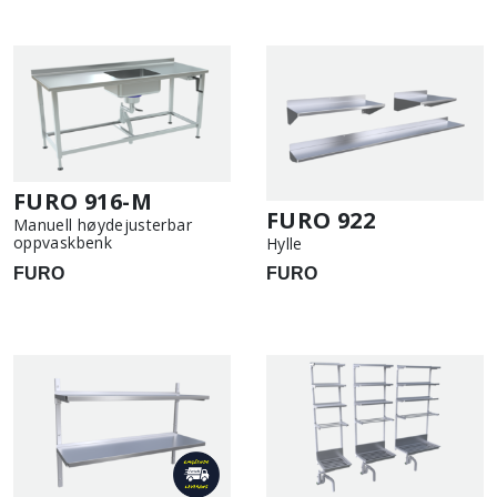
FURO 916-M
FURO 922
Manuell høydejusterbar
oppvaskbenk
Hylle
FURO
FURO