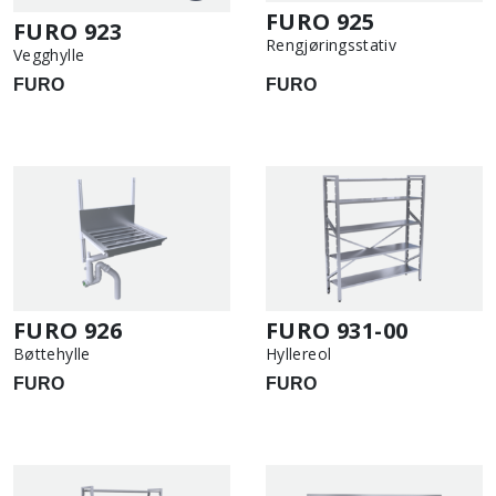
FURO 925
FURO 923
Rengjøringsstativ
Vegghylle
FURO
FURO
FURO 926
FURO 931-00
Bøttehylle
Hyllereol
FURO
FURO