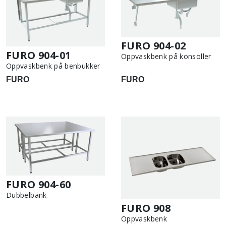
FURO 904-02
FURO 904-01
Oppvaskbenk på konsoller
Oppvaskbenk på benbukker
FURO
FURO
FURO 904-60
Dubbelbänk
FURO 908
Oppvaskbenk