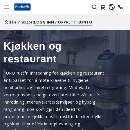
Ikke innlogget
LOGG INN / OPPRETT KONTO
Kjøkken og
restaurant
FURO rustfri innredning for kjøkken og restaurant
er tilpasset for å møte kravene til hygiene,
holdbarhet og enkel rengjøring. Med glatte,
korrosjonsbestandige overflater tåler vår rustfrie
innredning intensive arbeidsmiljøer og hyppig
rengjøring, noe som gjør den ideell for
profesjonelle kjøkken. Våre rustfrie benker, hyller
og skap tilbyr effektiv oppbevaring og