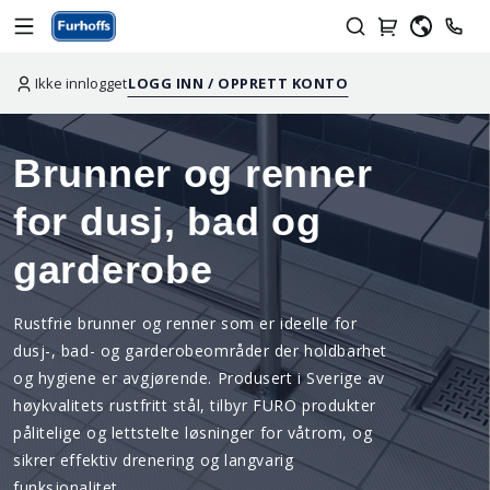
Ikke innlogget
LOGG INN / OPPRETT KONTO
Brunner og renner
for dusj, bad og
garderobe
Rustfrie brunner og renner som er ideelle for
dusj-, bad- og garderobeområder der holdbarhet
og hygiene er avgjørende. Produsert i Sverige av
høykvalitets rustfritt stål, tilbyr FURO produkter
pålitelige og lettstelte løsninger for våtrom, og
sikrer effektiv drenering og langvarig
funksjonalitet.