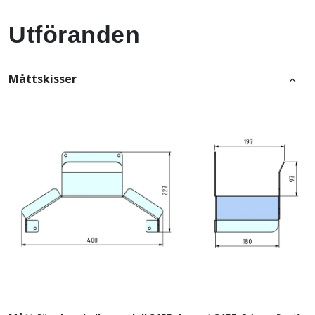
Utföranden
Måttskisser