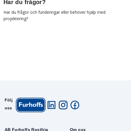
Har du frågor?
Har du frågor och funderingar eller behöver hjälp med
projektering?
Följ
oss
AB Furhoffs Rostfria
Om oss