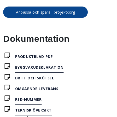
Anpassa och spara i projektkorg
Dokumentation
PRODUKTBLAD PDF
BYGGVARUDEKLARATION
DRIFT OCH SKÖTSEL
OMGÅENDE LEVERANS
RSK-NUMMER
TEKNISK ÖVERSIKT