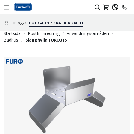
Ej inloggad
LOGGA IN / SKAPA KONTO
Startsida
Rostfri inredning
Användningsområden
Badhus
Slanghylla FURO315