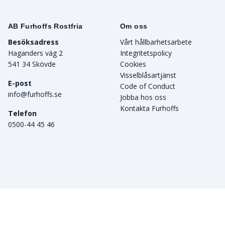
AB Furhoffs Rostfria
Om oss
Besöksadress
Vårt hållbarhetsarbete
Haganders väg 2
Integritetspolicy
541 34 Skövde
Cookies
Visselblåsartjänst
E-post
Code of Conduct
info@furhoffs.se
Jobba hos oss
Kontakta Furhoffs
Telefon
0500-44 45 46