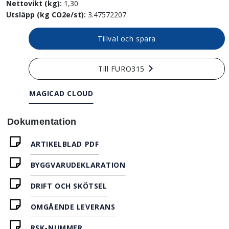
Nettovikt (kg):
1,30
Utsläpp (kg CO2e/st):
3.47572207
Tillval och spara
Till FURO315
MAGICAD CLOUD
Dokumentation
ARTIKELBLAD PDF
BYGGVARUDEKLARATION
DRIFT OCH SKÖTSEL
OMGÅENDE LEVERANS
RSK-NUMMER