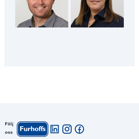
Följ
oss