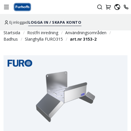
Ej inloggad
LOGGA IN / SKAPA KONTO
Startsida
Rostfri inredning
Användningsområden
Badhus
Slanghylla FURO315
art.nr 3153-2