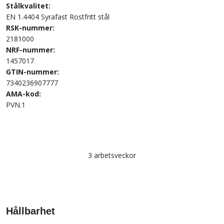
Stålkvalitet:
EN 1.4404 Syrafast Rostfritt stål
RSK-nummer:
2181000
NRF-nummer:
1457017
GTIN-nummer:
7340236907777
AMA-kod:
PVN.1
3 arbetsveckor
Hållbarhet