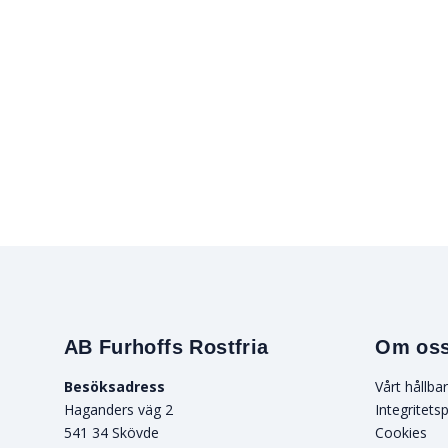
AB Furhoffs Rostfria
Om os
Besöksadress
Vårt hållba
Haganders väg 2
Integritetsp
541 34 Skövde
Cookies