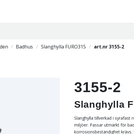
den
Badhus
Slanghylla FURO315
art.nr 3155-2
3155-2
Slanghylla
Slanghylla tillverkad i syrafast
miljöer. Passar utmärkt för b
korrosionsbeständighet krävs. H