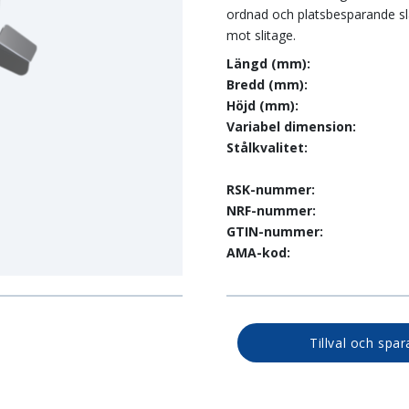
ordnad och platsbesparande sla
mot slitage.
Längd (mm):
Bredd (mm):
Höjd (mm):
Variabel dimension:
Stålkvalitet:
RSK-nummer:
NRF-nummer:
GTIN-nummer:
AMA-kod:
Tillval och spar