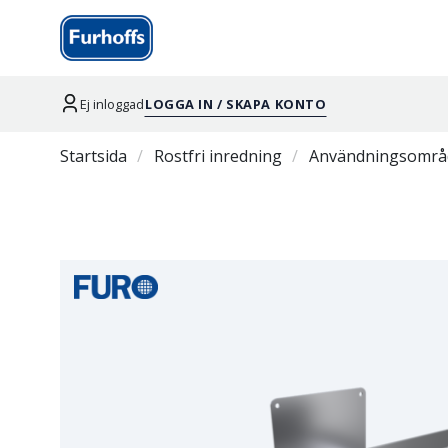
Ej inloggad
LOGGA IN / SKAPA KONTO
Startsida
Rostfri inredning
Användningsområ