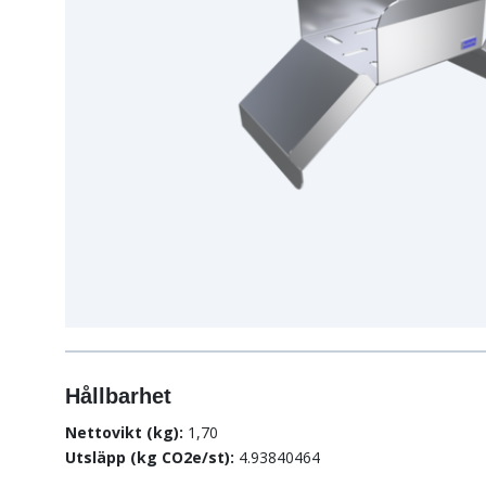
Hållbarhet
Nettovikt (kg):
1,70
Utsläpp (kg CO2e/st):
4.93840464