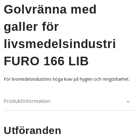
Golvränna med
galler för
livsmedelsindustri
FURO 166 LIB
För livsmedelsindustrins höga krav på hygien och rengörbarhet.
Produktinformation
Utföranden