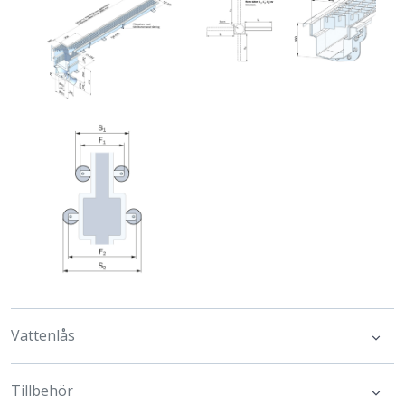
Vattenlås
Tillbehör