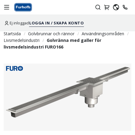
Ej inloggad
LOGGA IN / SKAPA KONTO
Startsida
Golvbrunnar och rännor
Användningsområden
Livsmedelsindustri
Golvränna med galler för
livsmedelsindustri FURO166