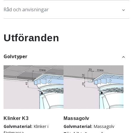
Råd och anvisningar
Utföranden
Golvtyper
Klinker K3
Massagolv
Golvmaterial:
Klinker i
Golvmaterial:
Massagolv
fästmassa