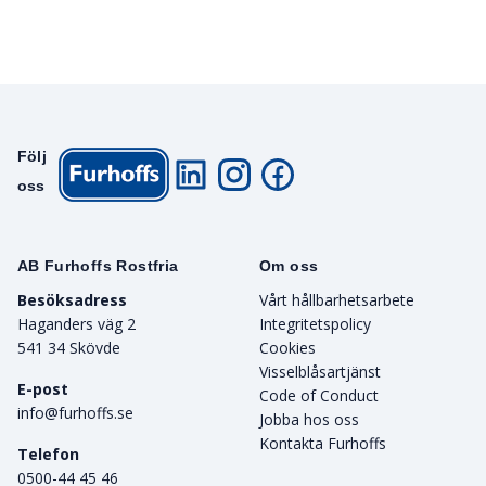
Följ
oss
AB Furhoffs Rostfria
Om oss
Besöksadress
Vårt hållbarhetsarbete
Haganders väg 2
Integritetspolicy
541 34 Skövde
Cookies
Visselblåsartjänst
E-post
Code of Conduct
info@furhoffs.se
Jobba hos oss
Kontakta Furhoffs
Telefon
0500-44 45 46