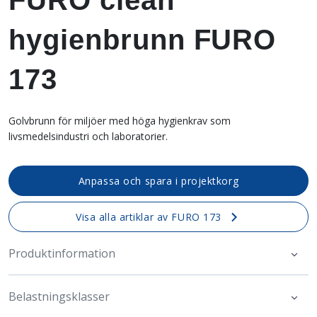
FURO clean™
hygienbrunn FURO
173
Golvbrunn för miljöer med höga hygienkrav som
livsmedelsindustri och laboratorier.
Anpassa och spara i projektkorg
Visa alla artiklar av FURO 173
Produktinformation
Belastningsklasser