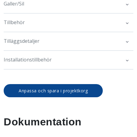
Galler/Sil
Tillbehör
Tilläggsdetaljer
Installationstillbehör
Anpassa och spara i projektkorg
Dokumentation