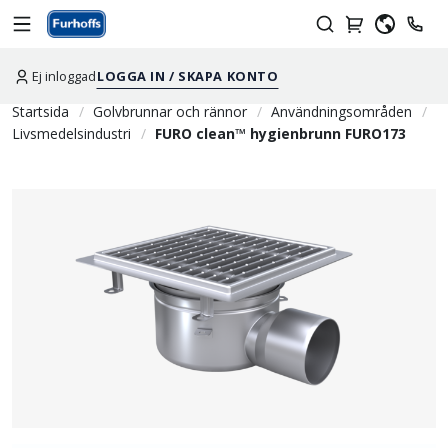
Ej inloggad
LOGGA IN / SKAPA KONTO
Startsida
Golvbrunnar och rännor
Användningsområden
Livsmedelsindustri
FURO clean™ hygienbrunn FURO173