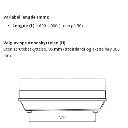
Variabel lengde (mm):
Lengde (L)
= 600–4000 (i trinn på 50)
Valg av sprutebeskyttelse (H):
Uten sprutebeskyttelse,
95 mm (standard)
og ekstra høy 300
mm.