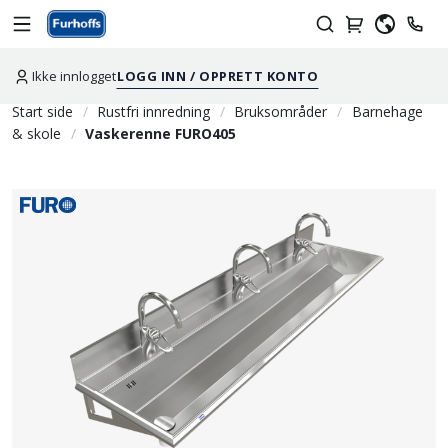
Ikke innlogget
LOGG INN / OPPRETT KONTO
Start side
Rustfri innredning
Bruksområder
Barnehage
& skole
Vaskerenne FURO405