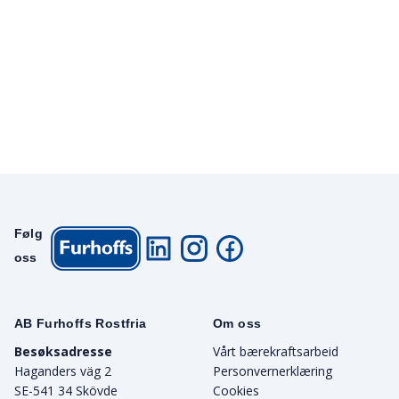
Følg
oss
AB Furhoffs Rostfria
Om oss
Besøksadresse
Vårt bærekraftsarbeid
Haganders väg 2
Personvernerklæring
SE-541 34 Skövde
Cookies