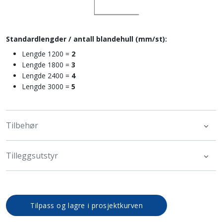
Standardlengder / antall blandehull (mm/st):
Lengde 1200 =
2
Lengde 1800 =
3
Lengde 2400 =
4
Lengde 3000 =
5
Tilbehør
Tilleggsutstyr
Tilpass og lagre i prosjektkurven