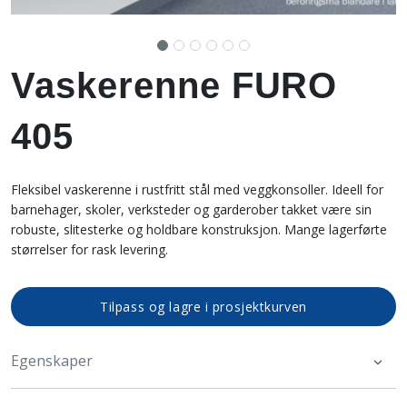
Vaskerenne FURO
405
Fleksibel vaskerenne i rustfritt stål med veggkonsoller. Ideell for
barnehager, skoler, verksteder og garderober takket være sin
robuste, slitesterke og holdbare konstruksjon. Mange lagerførte
størrelser for rask levering.
Tilpass og lagre i prosjektkurven
Egenskaper