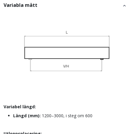
Variabla mått
Variabel längd:
Längd (mm):
1200–3000, i steg om 600
Utloppsplacering: