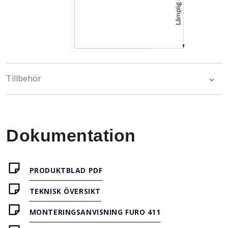
Tillbehör
Dokumentation
PRODUKTBLAD PDF
TEKNISK ÖVERSIKT
MONTERINGSANVISNING FURO 411