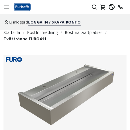
Ej inloggad
LOGGA IN / SKAPA KONTO
Startsida
Rostfri inredning
Rostfria tvättplatser
Tvättränna FURO411