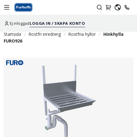
Ej inloggad
LOGGA IN / SKAPA KONTO
Startsida
Rostfri inredning
Rostfria hyllor
Hinkhylla
FURO926