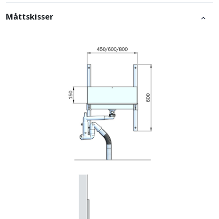
Måttskisser