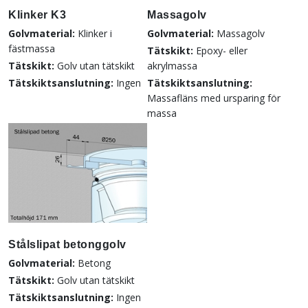
Klinker K3
Massagolv
Golvmaterial:
Klinker i
Golvmaterial:
Massagolv
fästmassa
Tätskikt:
Epoxy- eller
Tätskikt:
Golv utan tätskikt
akrylmassa
Tätskiktsanslutning:
Ingen
Tätskiktsanslutning:
Massafläns med ursparing för
massa
Stålslipat betonggolv
Golvmaterial:
Betong
Tätskikt:
Golv utan tätskikt
Tätskiktsanslutning:
Ingen