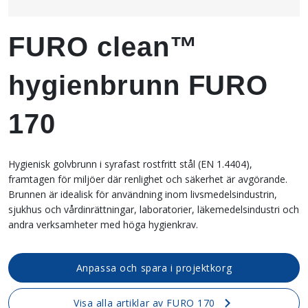
FURO clean™
hygienbrunn FURO
170
Hygienisk golvbrunn i syrafast rostfritt stål (EN 1.4404),
framtagen för miljöer där renlighet och säkerhet är avgörande.
Brunnen är idealisk för användning inom livsmedelsindustrin,
sjukhus och vårdinrättningar, laboratorier, läkemedelsindustri och
andra verksamheter med höga hygienkrav.
Anpassa och spara i projektkorg
Visa alla artiklar av FURO 170