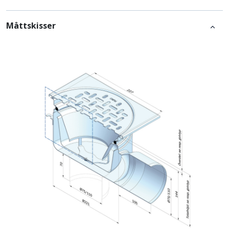
Måttskisser