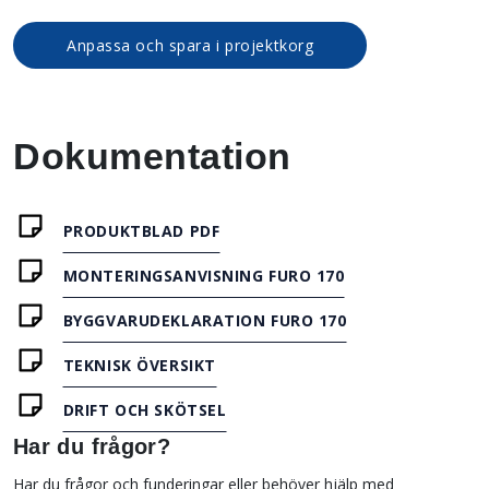
Anpassa och spara i projektkorg
Dokumentation
PRODUKTBLAD PDF
MONTERINGSANVISNING FURO 170
BYGGVARUDEKLARATION FURO 170
TEKNISK ÖVERSIKT
DRIFT OCH SKÖTSEL
Har du frågor?
Har du frågor och funderingar eller behöver hjälp med