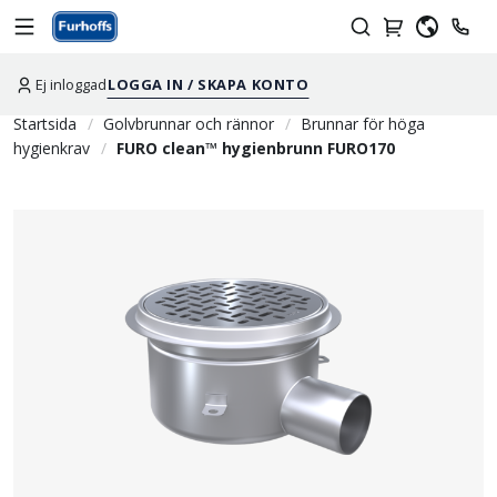
Ej inloggad
LOGGA IN / SKAPA KONTO
Startsida
Golvbrunnar och rännor
Brunnar för höga
hygienkrav
FURO clean™ hygienbrunn FURO170