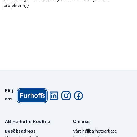
projektering?
Följ
oss
AB Furhoffs Rostfria
Om oss
Besöksadress
Vårt hållbarhetsarbete