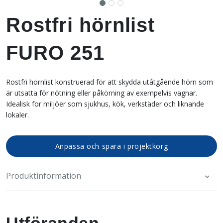
Rostfri hörnlist
FURO 251
Rostfri hörnlist konstruerad för att skydda utåtgående hörn som
är utsatta för nötning eller påkörning av exempelvis vagnar.
Idealisk för miljöer som sjukhus, kök, verkstäder och liknande
lokaler.
Anpassa och spara i projektkorg
Produktinformation