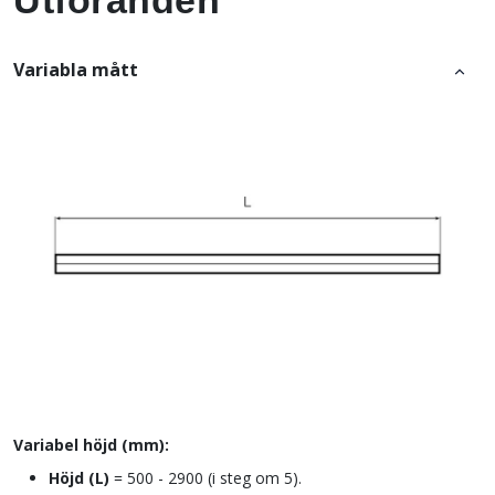
Utföranden
Variabla mått
Variabel höjd (mm):
Höjd (L)
=
500 - 2900 (i steg om 5).