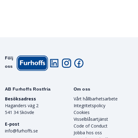
Följ
oss
AB Furhoffs Rostfria
Om oss
Besöksadress
Vårt hållbarhetsarbete
Haganders väg 2
Integritetspolicy
541 34 Skövde
Cookies
Visselblåsartjänst
E-post
Code of Conduct
info@furhoffs.se
Jobba hos oss