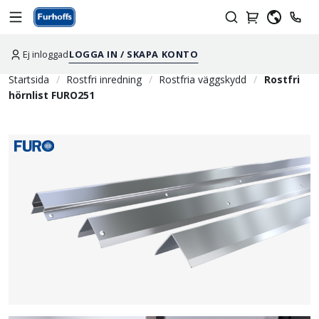
Ej inloggad
LOGGA IN / SKAPA KONTO
Startsida
Rostfri inredning
Rostfria väggskydd
Rostfri
hörnlist FURO251