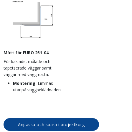
Mått för FURO 251-04
För kaklade, målade och
tapetserade väggar samt
väggar med väggmatta.
Montering:
Limmas
utanpå väggbeklädnaden.
Anpassa och spara i projektkorg