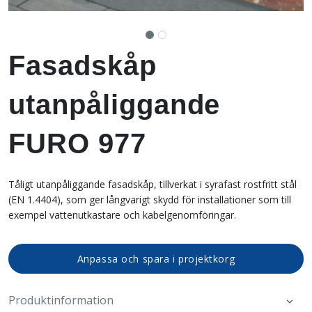
Fasadskåp
utanpåliggande
FURO 977
Tåligt utanpåliggande fasadskåp, tillverkat i syrafast rostfritt stål
(EN 1.4404), som ger långvarigt skydd för installationer som till
exempel vattenutkastare och kabelgenomföringar.
Anpassa och spara i projektkorg
Produktinformation