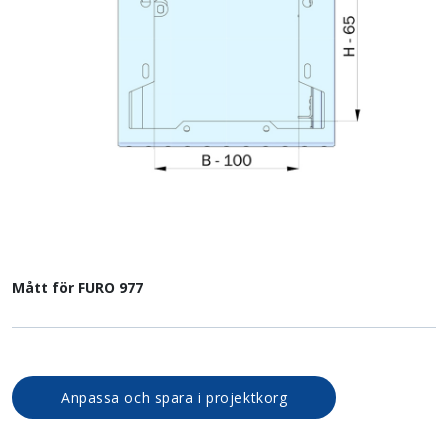
Mått för FURO 977
Anpassa och spara i projektkorg