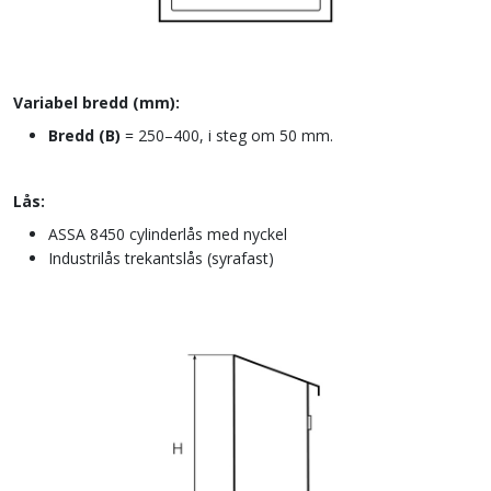
Variabel bredd (mm):
Bredd (B)
= 250–400, i steg om 50 mm.
Lås:
ASSA 8450 cylinderlås med nyckel
Industrilås trekantslås (syrafast)