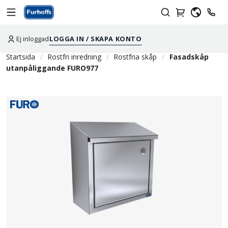
Ej inloggad
LOGGA IN / SKAPA KONTO
Startsida
Rostfri inredning
Rostfria skåp
Fasadskåp
utanpåliggande FURO977