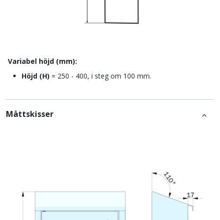
Variabel höjd (mm):
Höjd (H)
= 250 - 400, i steg om 100 mm.
Måttskisser