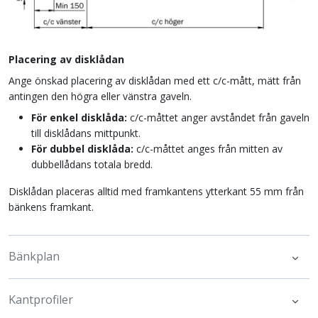
Placering av disklådan
Ange önskad placering av disklådan med ett c/c-mått, mätt från
antingen den högra eller vänstra gaveln.
För enkel disklåda:
c/c-måttet anger avståndet från gaveln
till disklådans mittpunkt.
För dubbel disklåda:
c/c-måttet anges från mitten av
dubbellådans totala bredd.
Disklådan placeras alltid med framkantens ytterkant 55 mm från
bänkens framkant.
Bänkplan
Kantprofiler