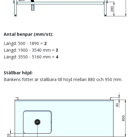
Antal benpar (mm/st):
Längd: 500 - 1890 =
2
Längd: 1900 - 3540 mm =
3
Längd: 3550 - 5160 mm =
4
Ställbar höjd:
Bänkens fötter är ställbara till höjd mellan 880 och 950 mm.