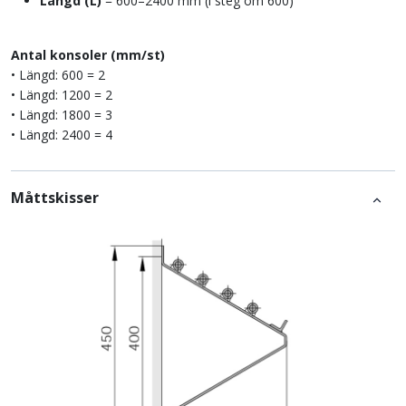
Längd (L)
= 600–2400 mm (i steg om 600)
Antal konsoler (mm/st)
• Längd: 600 = 2
• Längd: 1200 = 2
• Längd: 1800 = 3
• Längd: 2400 = 4
Måttskisser