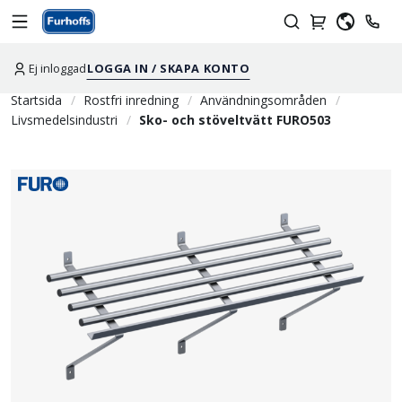
Ej inloggad
LOGGA IN / SKAPA KONTO
Startsida
Rostfri inredning
Användningsområden
Livsmedelsindustri
Sko- och stöveltvätt FURO503