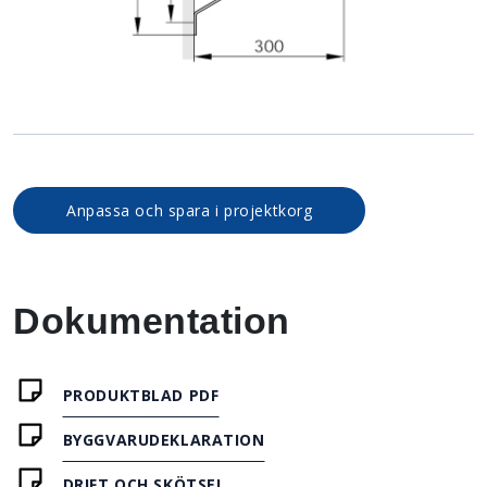
Anpassa och spara i projektkorg
Dokumentation
PRODUKTBLAD PDF
BYGGVARUDEKLARATION
DRIFT OCH SKÖTSEL