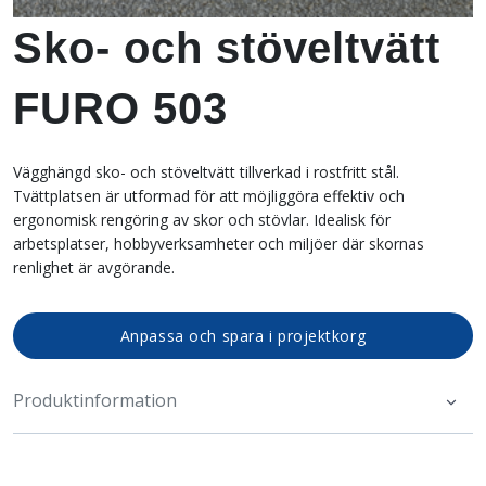
Sko- och stöveltvätt
FURO 503
Vägghängd sko- och stöveltvätt tillverkad i rostfritt stål.
Tvättplatsen är utformad för att möjliggöra effektiv och
ergonomisk rengöring av skor och stövlar. Idealisk för
arbetsplatser, hobbyverksamheter och miljöer där skornas
renlighet är avgörande.
Anpassa och spara i projektkorg
Produktinformation