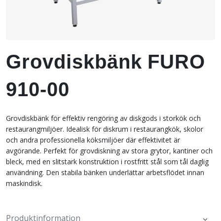
Grovdiskbänk FURO
910-00
Grovdiskbänk för effektiv rengöring av diskgods i storkök och
restaurangmiljöer. Idealisk för diskrum i restaurangkök, skolor
och andra professionella köksmiljöer där effektivitet är
avgörande. Perfekt för grovdiskning av stora grytor, kantiner och
bleck, med en slitstark konstruktion i rostfritt stål som tål daglig
användning. Den stabila bänken underlättar arbetsflödet innan
maskindisk.
Produktinformation