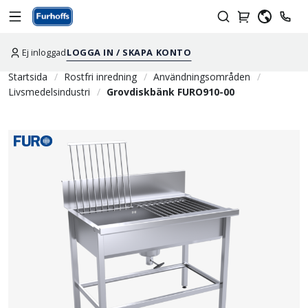
Ej inloggad
LOGGA IN / SKAPA KONTO
Startsida
Rostfri inredning
Användningsområden
Livsmedelsindustri
Grovdiskbänk FURO910-00