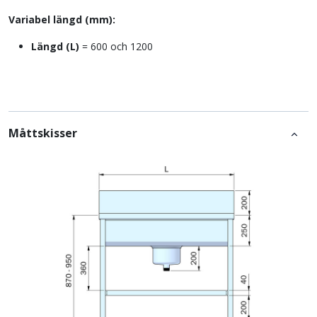
Variabel längd (mm):
Längd (L)
= 600 och 1200
Måttskisser