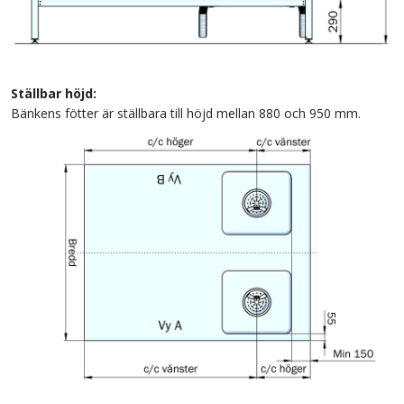
Ställbar höjd:
Bänkens fötter är ställbara till höjd mellan 880 och 950 mm.