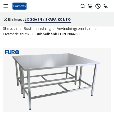
Ej inloggad
LOGGA IN / SKAPA KONTO
Startsida
Rostfri inredning
Användningsområden
Livsmedelsbutik
Dubbelbänk FURO904-60