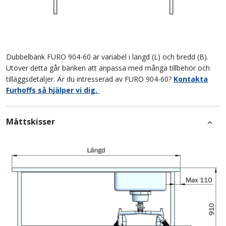
Dubbelbänk FURO 904-60 är variabel i längd (L) och bredd (B).
Utöver detta går bänken att anpassa med många tillbehör och
tilläggsdetaljer. Är du intresserad av FURO 904-60?
Kontakta
Furhoffs så hjälper vi dig.
Måttskisser