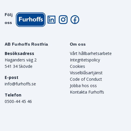
Följ
oss
AB Furhoffs Rostfria
Om oss
Besöksadress
Vårt hållbarhetsarbete
Haganders väg 2
Integritetspolicy
541 34 Skövde
Cookies
Visselblåsartjänst
E-post
Code of Conduct
info@furhoffs.se
Jobba hos oss
Kontakta Furhoffs
Telefon
0500-44 45 46