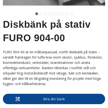
Diskbänk på stativ
FURO 904-00
FURO 904–00 är en måttanpassad, rostfri diskbänk på stativ –
särskilt framtagen för tuffa krav inom skolor, sjukhus, förskolor,
livsmedelsindustri, verkstäder, brandstationer och andra
offentliga verksamheter. Bänken tillverkas i rostfritt stål och
erbjuder hög motståndskraft mot slitage, fukt och kemikalier,
vilket gör den till en långsiktig investering för projekt med höga
hygien- och hållbarhetskrav.
Rita din bänk