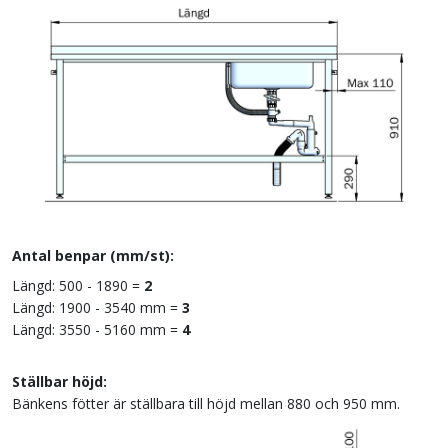
Antal benpar (mm/st):
Längd: 500 - 1890 =
2
Längd: 1900 - 3540 mm =
3
Längd: 3550 - 5160 mm =
4
Ställbar höjd:
Bänkens fötter är ställbara till höjd mellan 880 och 950 mm.