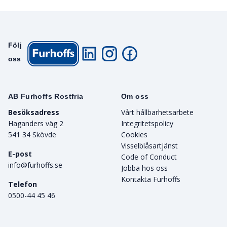
Följ
oss
AB Furhoffs Rostfria
Om oss
Besöksadress
Vårt hållbarhetsarbete
Haganders väg 2
Integritetspolicy
541 34 Skövde
Cookies
Visselblåsartjänst
E-post
Code of Conduct
info@furhoffs.se
Jobba hos oss
Kontakta Furhoffs
Telefon
0500-44 45 46