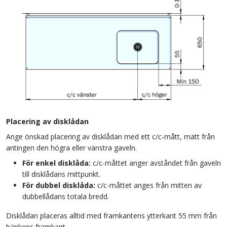
Placering av disklådan
Ange önskad placering av disklådan med ett c/c-mått, mätt från
antingen den högra eller vänstra gaveln.
För enkel disklåda:
c/c-måttet anger avståndet från gaveln
till disklådans mittpunkt.
För dubbel disklåda:
c/c-måttet anges från mitten av
dubbellådans totala bredd.
Disklådan placeras alltid med framkantens ytterkant 55 mm från
bänkens framkant.