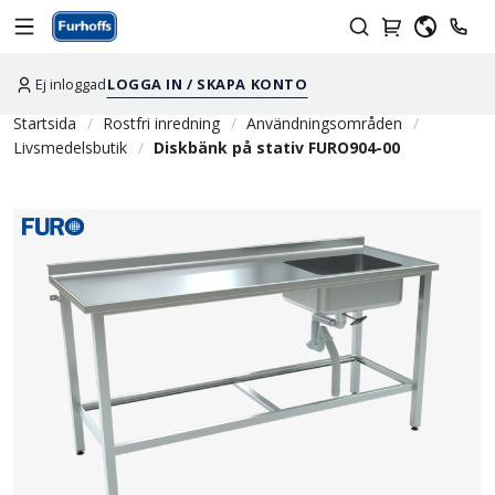
Ej inloggad
LOGGA IN / SKAPA KONTO
Startsida
Rostfri inredning
Användningsområden
Livsmedelsbutik
Diskbänk på stativ FURO904-00