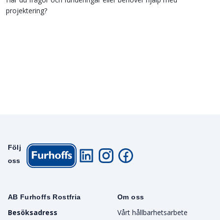
projektering?
Följ
oss
AB Furhoffs Rostfria
Om oss
Besöksadress
Vårt hållbarhetsarbete