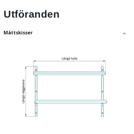
Utföranden
Måttskisser