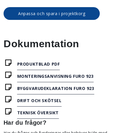
Anpassa och spara i projektkorg
Dokumentation
PRODUKTBLAD PDF
MONTERINGSANVISNING FURO 923
BYGGVARUDEKLARATION FURO 923
DRIFT OCH SKÖTSEL
TEKNISK ÖVERSIKT
Har du frågor?
Har du frågor och funderingar eller behöver hjälp med