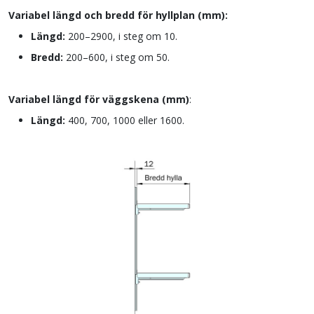
Variabel längd och bredd för hyllplan (mm):
Längd:
200–2900, i steg om 10.
Bredd:
200–600, i steg om 50.
Variabel längd
för väggskena (mm)
:
Längd:
400, 700, 1000 eller 1600.