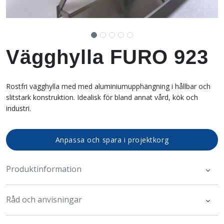
Vägghylla FURO 923
Rostfri vägghylla med med aluminiumupphängning i hållbar och
slitstark konstruktion. Idealisk för bland annat vård, kök och
industri.
Anpassa och spara i projektkorg
Produktinformation
Råd och anvisningar