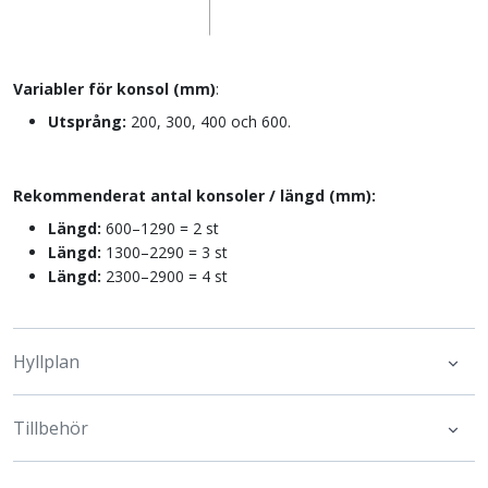
Variabler för konsol (mm)
:
Utsprång:
200, 300, 400 och 600.
Rekommenderat antal konsoler / längd (mm):
Längd:
600–1290 = 2 st
Längd:
1300–2290 = 3 st
Längd:
2300–2900 = 4 st
Hyllplan
Tillbehör