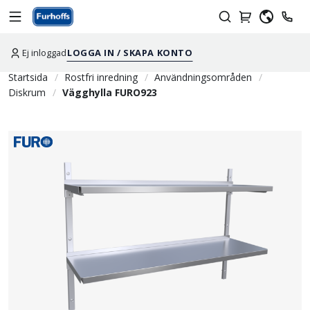
Ej inloggad
LOGGA IN / SKAPA KONTO
Startsida
Rostfri inredning
Användningsområden
Diskrum
Vägghylla FURO923