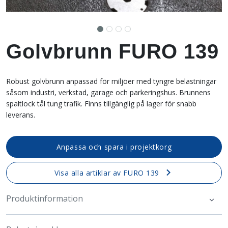
Golvbrunn FURO 139
Robust golvbrunn anpassad för miljöer med tyngre belastningar
såsom industri, verkstad, garage och parkeringshus. Brunnens
spaltlock tål tung trafik. Finns tillgänglig på lager för snabb
leverans.
Anpassa och spara i projektkorg
Visa alla artiklar av FURO 139
Produktinformation