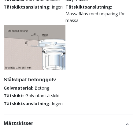
Tätskiktsanslutning:
Ingen
Tätskiktsanslutning:
Massafläns med ursparing för
massa
Stålslipat betonggolv
Golvmaterial:
Betong
Tätskikt:
Golv utan tätskikt
Tätskiktsanslutning:
Ingen
Måttskisser