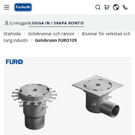
Ej inloggad
LOGGA IN / SKAPA KONTO
Startsida
Golvbrunnar och rännor
Brunnar för verkstad och
tung industri
Golvbrunn FURO139