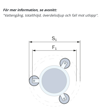
För mer information, se avsnitt:
"Vattengång, totalthöjd, överdelsdjup och fall mot utlopp".