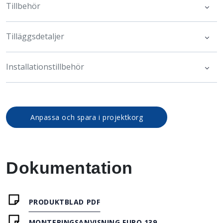
Tillbehör
Tilläggsdetaljer
Installationstillbehör
Anpassa och spara i projektkorg
Dokumentation
PRODUKTBLAD PDF
MONTERINGSANVISNING FURO 139