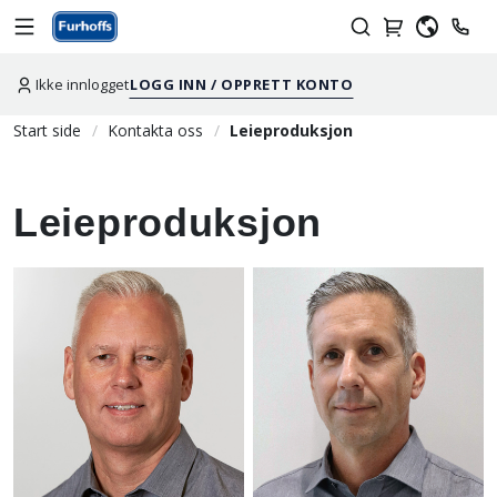
Ikke innlogget
LOGG INN / OPPRETT KONTO
Start side
Kontakta oss
Leieproduksjon
Leieproduksjon