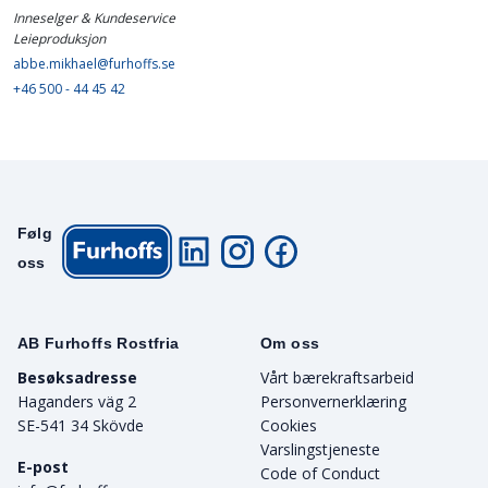
Inneselger & Kundeservice
Leieproduksjon
abbe.mikhael@furhoffs.se
+46 500 - 44 45 42
Følg
oss
AB Furhoffs Rostfria
Om oss
Besøksadresse
Vårt bærekraftsarbeid
Haganders väg 2
Personvernerklæring
SE-541 34 Skövde
Cookies
Varslingstjeneste
E-post
Code of Conduct