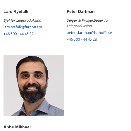
Lars Ryefalk
Peter Dartman
Sjef for Leieproduksjon
Selger & Prosjektleder for
Leieproduksjon
lars.ryefalk@furhoffs.se
peter.dartman@furhoffs.se
+46 500 - 44 45 32
+46 500 - 44 45 28
Abbe Mikhael