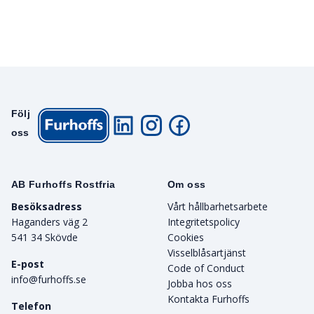
Följ
oss
AB Furhoffs Rostfria
Om oss
Besöksadress
Vårt hållbarhetsarbete
Haganders väg 2
Integritetspolicy
541 34 Skövde
Cookies
Visselblåsartjänst
E-post
Code of Conduct
info@furhoffs.se
Jobba hos oss
Kontakta Furhoffs
Telefon