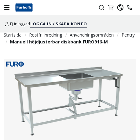
Ej inloggad
LOGGA IN / SKAPA KONTO
Startsida
Rostfri inredning
Användningsområden
Pentry
Manuell höjdjusterbar diskbänk FURO916-M