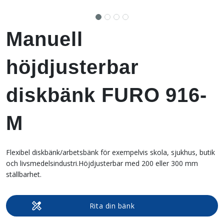
Manuell
höjdjusterbar
diskbänk FURO 916-
M
Flexibel diskbänk/arbetsbänk för exempelvis skola, sjukhus, butik
och livsmedelsindustri.Höjdjusterbar med 200 eller 300 mm
ställbarhet.
Rita din bänk