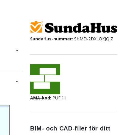
SundaHus-nummer:
SHMD-2DXLQKJQJZ
AMA-kod:
PUF.11
BIM- och CAD-filer för ditt