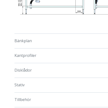
Bänkplan
Kantprofiler
Disklådor
Stativ
Tillbehör