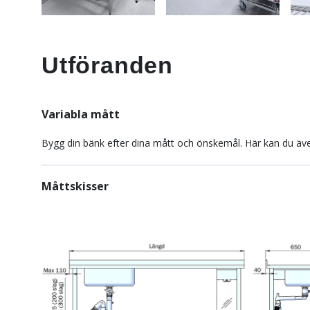
Utföranden
Variabla mått
Bygg din bänk efter dina mått och önskemål. Här kan du även
Måttskisser