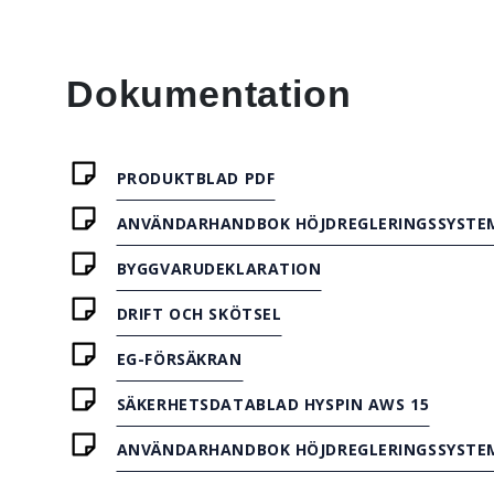
Dokumentation
PRODUKTBLAD PDF
ANVÄNDARHANDBOK HÖJDREGLERINGSSYSTE
BYGGVARUDEKLARATION
DRIFT OCH SKÖTSEL
EG-FÖRSÄKRAN
SÄKERHETSDATABLAD HYSPIN AWS 15
ANVÄNDARHANDBOK HÖJDREGLERINGSSYSTEM 