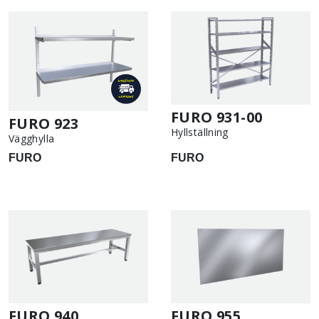
FURO 931-00
FURO 923
Hyllställning
Vägghylla
FURO
FURO
FURO 940
FURO 955