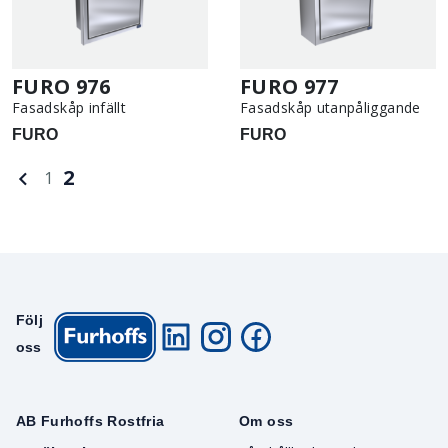
FURO 976
FURO 977
Fasadskåp infällt
Fasadskåp utanpåliggande
FURO
FURO
2
1
Följ
oss
AB Furhoffs Rostfria
Om oss