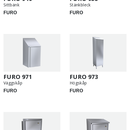
Sittbänk
Stänkbleck
FURO
FURO
FURO 971
FURO 973
Väggskåp
Högskåp
FURO
FURO