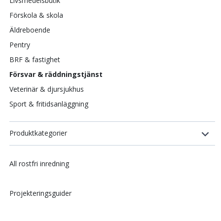
Livsmedelsbutik
Förskola & skola
Äldreboende
Pentry
BRF & fastighet
Försvar & räddningstjänst
Veterinär & djursjukhus
Sport & fritidsanläggning
Produktkategorier
All rostfri inredning
Projekteringsguider