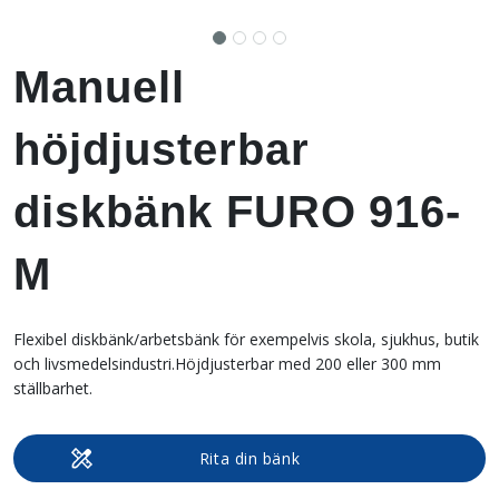
Manuell
höjdjusterbar
diskbänk FURO 916-
M
Flexibel diskbänk/arbetsbänk för exempelvis skola, sjukhus, butik
och livsmedelsindustri.Höjdjusterbar med 200 eller 300 mm
ställbarhet.
Rita din bänk