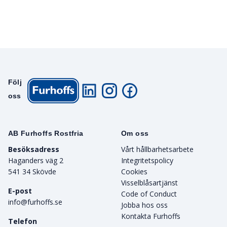
Följ
oss
AB Furhoffs Rostfria
Om oss
Besöksadress
Vårt hållbarhetsarbete
Haganders väg 2
Integritetspolicy
541 34 Skövde
Cookies
Visselblåsartjänst
E-post
Code of Conduct
info@furhoffs.se
Jobba hos oss
Kontakta Furhoffs
Telefon