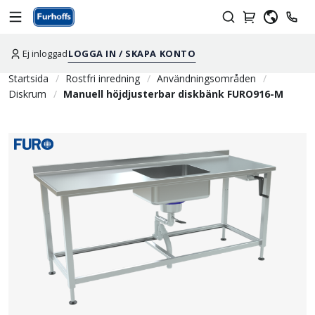
Ej inloggad
LOGGA IN / SKAPA KONTO
Startsida
Rostfri inredning
Användningsområden
Diskrum
Manuell höjdjusterbar diskbänk FURO916-M