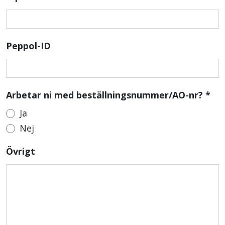
Peppol-ID
Arbetar ni med beställningsnummer/AO-nr?
*
Ja
Nej
Övrigt