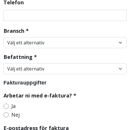
Telefon
Bransch
*
Befattning
*
Fakturauppgifter
Arbetar ni med e-faktura?
*
Ja
Nej
E-postadress för faktura