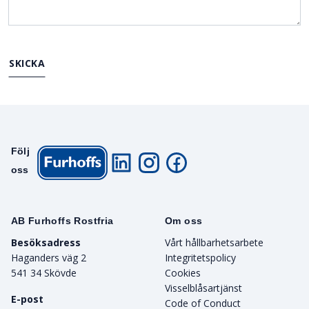
SKICKA
Följ
oss
AB Furhoffs Rostfria
Om oss
Besöksadress
Vårt hållbarhetsarbete
Haganders väg 2
Integritetspolicy
541 34 Skövde
Cookies
Visselblåsartjänst
E-post
Code of Conduct