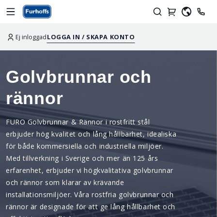
Ej inloggad
LOGGA IN / SKAPA KONTO
Golvbrunnar och
rännor
FURO Golvbrunnar & Rännor i rostfritt stål
erbjuder hög kvalitet och lång hållbarhet, idealiska
för både kommersiella och industriella miljöer.
Med tillverkning i Sverige och mer än 125 års
erfarenhet, erbjuder vi högkvalitativa golvbrunnar
och rännor som klarar av krävande
installationsmiljöer. Våra rostfria golvbrunnar och
rännor är designade för att ge lång hållbarhet och