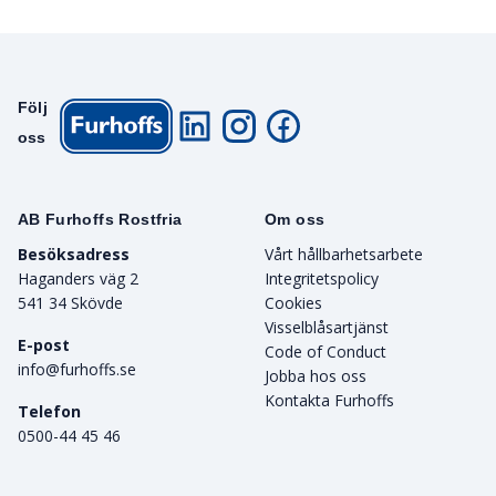
Följ
oss
AB Furhoffs Rostfria
Om oss
Besöksadress
Vårt hållbarhetsarbete
Haganders väg 2
Integritetspolicy
541 34 Skövde
Cookies
Visselblåsartjänst
E-post
Code of Conduct
info@furhoffs.se
Jobba hos oss
Kontakta Furhoffs
Telefon
0500-44 45 46