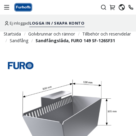
Ej inloggad
LOGGA IN / SKAPA KONTO
Startsida
Golvbrunnar och rännor
Tillbehör och reservdelar
Sandfång
Sandfångslåda, FURO 149 SF-126SF31