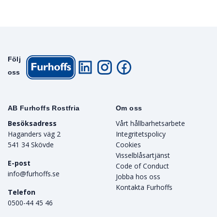
Följ
oss
AB Furhoffs Rostfria
Om oss
Besöksadress
Vårt hållbarhetsarbete
Haganders väg 2
Integritetspolicy
541 34 Skövde
Cookies
Visselblåsartjänst
E-post
Code of Conduct
info@furhoffs.se
Jobba hos oss
Kontakta Furhoffs
Telefon
0500-44 45 46