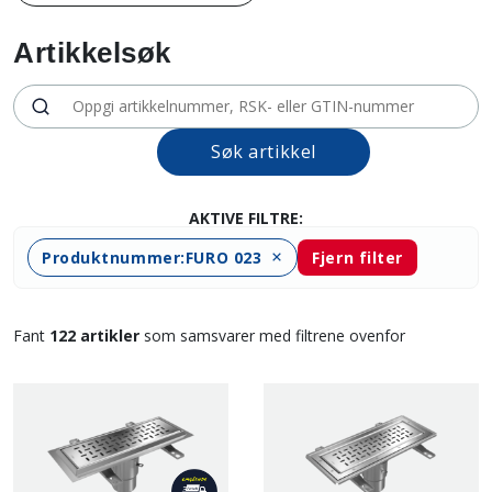
Artikkelsøk
Søk artikkel
AKTIVE FILTRE:
Produktnummer
:
FURO 023
Fjern filter
Fant
122 artikler
som samsvarer med filtrene ovenfor