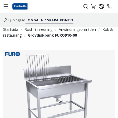
Ej inloggad
LOGGA IN / SKAPA KONTO
Startsida
Rostfri inredning
Användningsområden
Kök &
restaurang
Grovdiskbänk FURO910-00