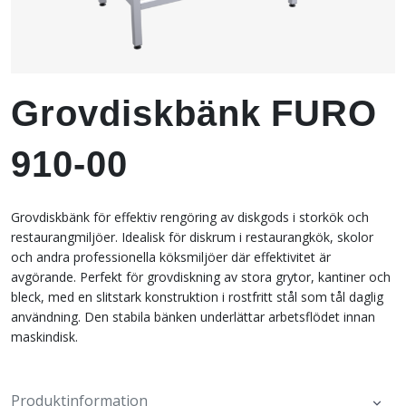
Grovdiskbänk FURO
910-00
Grovdiskbänk för effektiv rengöring av diskgods i storkök och
restaurangmiljöer. Idealisk för diskrum i restaurangkök, skolor
och andra professionella köksmiljöer där effektivitet är
avgörande. Perfekt för grovdiskning av stora grytor, kantiner och
bleck, med en slitstark konstruktion i rostfritt stål som tål daglig
användning. Den stabila bänken underlättar arbetsflödet innan
maskindisk.
Produktinformation