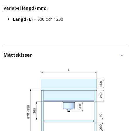
Variabel längd (mm):
Längd (L)
= 600 och 1200
Måttskisser