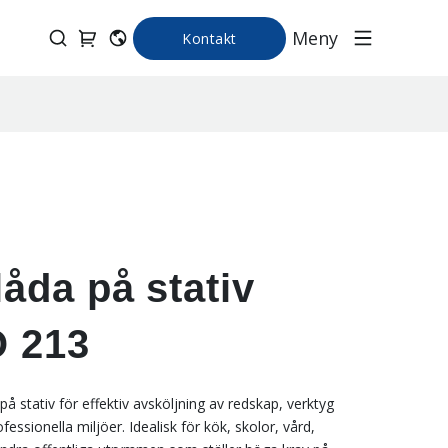
Meny
Kontakt
låda på stativ
 213
 på stativ för effektiv avsköljning av redskap, verktyg
fessionella miljöer. Idealisk för kök, skolor, vård,