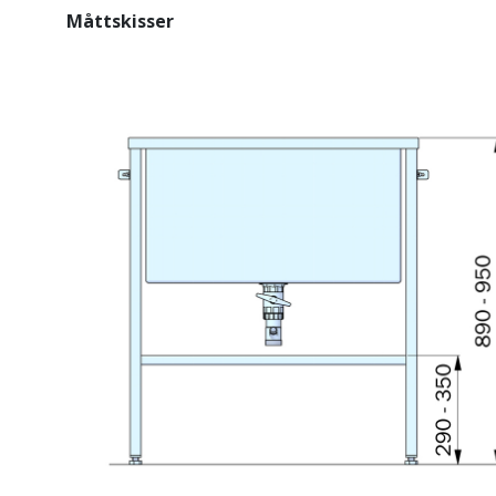
Måttskisser