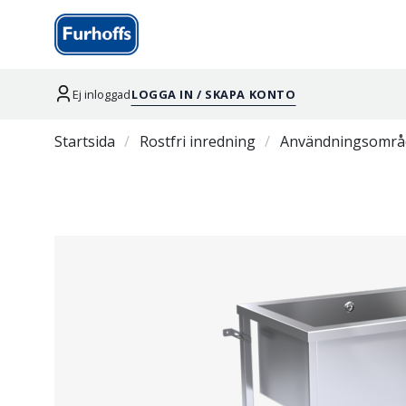
Ej inloggad
LOGGA IN / SKAPA KONTO
Startsida
Rostfri inredning
Användningsområ