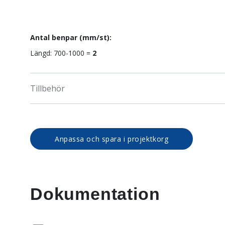
Antal benpar (mm/st):
Längd: 700-1000 =
2
Tillbehör
Anpassa och spara i projektkorg
Dokumentation