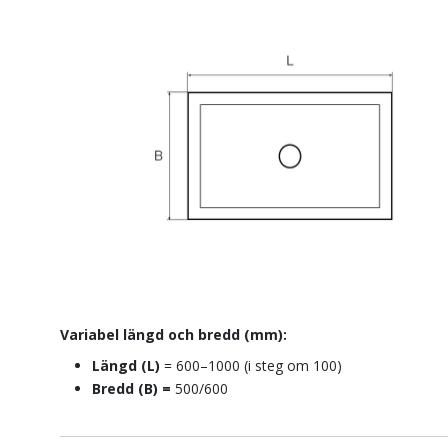
Variabel längd och bredd (mm):
Längd
(L)
= 600–1000 (i steg om 100)
Bredd (B) =
500/600