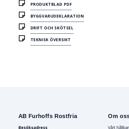
PRODUKTBLAD PDF
BYGGVARUDEKLARATION
DRIFT OCH SKÖTSEL
TEKNISK ÖVERSIKT
AB Furhoffs Rostfria
Om os
Besöksadress
Vårt hållba