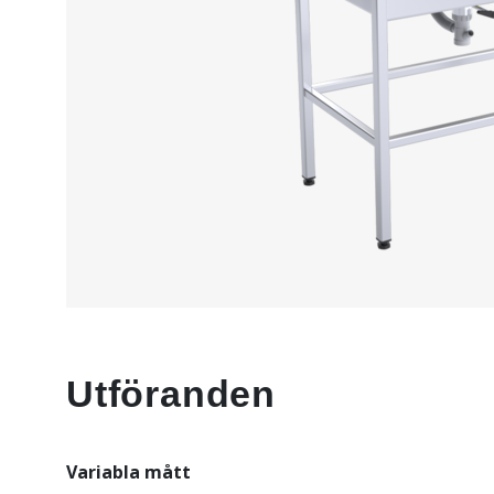
Utföranden
Variabla mått