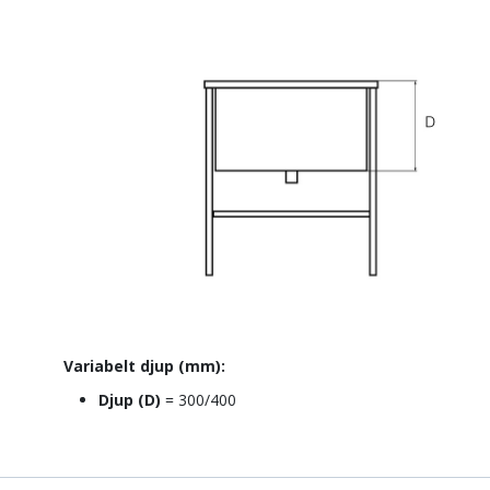
Variabelt djup (mm):
Djup
(D)
= 300/400