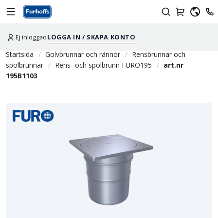
Ej inloggad
LOGGA IN / SKAPA KONTO
Startsida
Golvbrunnar och rännor
Rensbrunnar och
spolbrunnar
Rens- och spolbrunn FURO195
art.nr
195B1103