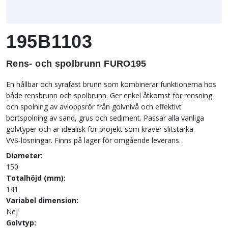
195B1103
Rens- och spolbrunn FURO195
En hållbar och syrafast brunn som kombinerar funktionerna hos
både rensbrunn och spolbrunn. Ger enkel åtkomst för rensning
och spolning av avloppsrör från golvnivå och effektivt
bortspolning av sand, grus och sediment. Passar alla vanliga
golvtyper och är idealisk för projekt som kräver slitstarka
VVS‑lösningar. Finns på lager för omgående leverans.
Diameter:
150
Totalhöjd (mm):
141
Variabel dimension:
Nej
Golvtyp: