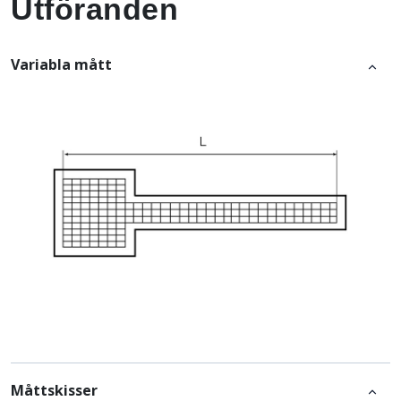
Utföranden
Variabla mått
Måttskisser