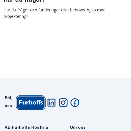
Har du frågor och funderingar eller behöver hjälp med
projektering?
Följ
oss
AB Furhoffs Rostfria
Om oss