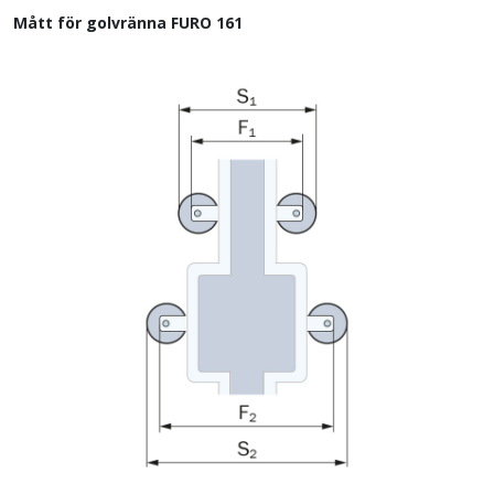
Mått för golvränna FURO 161