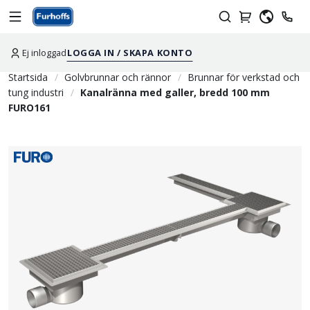
Ej inloggad
LOGGA IN / SKAPA KONTO
Startsida
Golvbrunnar och rännor
Brunnar för verkstad och
tung industri
Kanalränna med galler, bredd 100 mm
FURO161