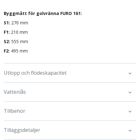
Byggmått för golvränna FURO 161:
S1:
270 mm
F1:
210 mm
S2:
555 mm
F2:
495 mm
Utlopp och flödeskapacitet
Vattenlås
Tillbehör
Tilläggsdetaljer