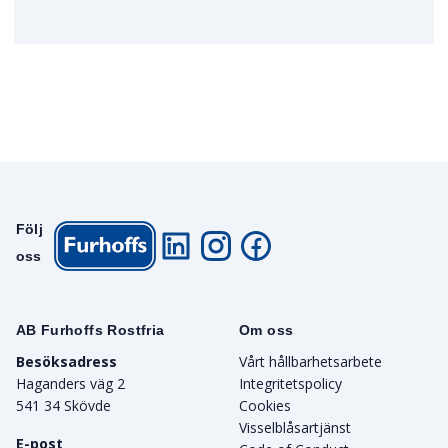
Följ
oss
AB Furhoffs Rostfria
Om oss
Besöksadress
Vårt hållbarhetsarbete
Haganders väg 2
Integritetspolicy
541 34 Skövde
Cookies
Visselblåsartjänst
E-post