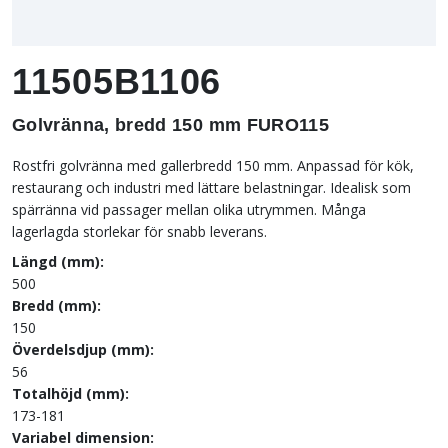
11505B1106
Golvränna, bredd 150 mm FURO115
Rostfri golvränna med gallerbredd 150 mm. Anpassad för kök,
restaurang och industri med lättare belastningar. Idealisk som
spärränna vid passager mellan olika utrymmen. Många
lagerlagda storlekar för snabb leverans.
Längd (mm):
500
Bredd (mm):
150
Överdelsdjup (mm):
56
Totalhöjd (mm):
173-181
Variabel dimension: