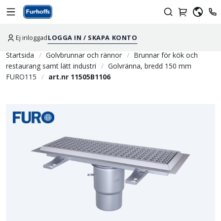
Ej inloggad
LOGGA IN / SKAPA KONTO
Startsida
Golvbrunnar och rännor
Brunnar för kök och
restaurang samt lätt industri
Golvränna, bredd 150 mm
FURO115
art.nr 11505B1106