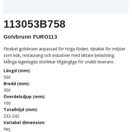
113053B758
Golvbrunn FURO113
Flexibel golvbrunn anpassad för höga flöden. Idealisk för miljöer
som kök, restaurang och industrier med lättare belastning.
Många lagerlagda storlekar tillgängliga för snabb leverans.
Längd (mm):
500
Bredd (mm):
300
Överdelsdjup (mm):
100
Totalhöjd (mm):
232-242
Variabel dimension:
Nej