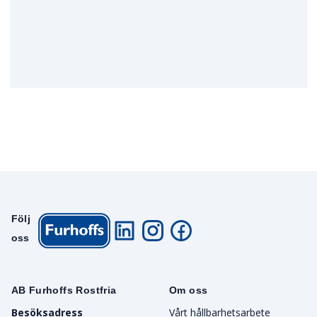
Följ
oss
AB Furhoffs Rostfria
Om oss
Besöksadress
Vårt hållbarhetsarbete