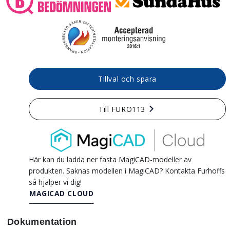
Tillval och spara
Till FURO113
Här kan du ladda ner fasta MagiCAD-modeller av
produkten. Saknas modellen i MagiCAD? Kontakta Furhoffs
så hjälper vi dig!
MAGICAD CLOUD
Dokumentation