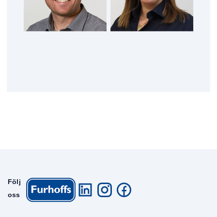
Följ
oss