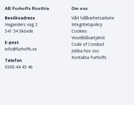
AB Furhoffs Rostfria
Om oss
Besöksadress
Vårt hållbarhetsarbete
Haganders väg 2
Integritetspolicy
541 34 Skövde
Cookies
Visselblåsartjänst
E-post
Code of Conduct
info@furhoffs.se
Jobba hos oss
Kontakta Furhoffs
Telefon
0500-44 45 46