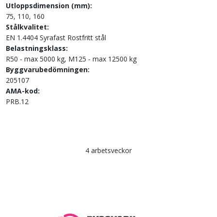
Utloppsdimension (mm):
75, 110, 160
Stålkvalitet:
EN 1.4404 Syrafast Rostfritt stål
Belastningsklass:
R50 - max 5000 kg, M125 - max 12500 kg
Byggvarubedömningen:
205107
AMA-kod:
PRB.12
4 arbetsveckor