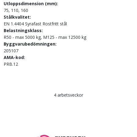
Utloppsdimension (mm):
75, 110, 160
Stålkvalitet:
EN 1.4404 Syrafast Rostfritt stål
Belastningsklass:
R50 - max 5000 kg, M125 - max 12500 kg
Byggvarubedömningen:
205107
AMA-kod:
PRB.12
4 arbetsveckor