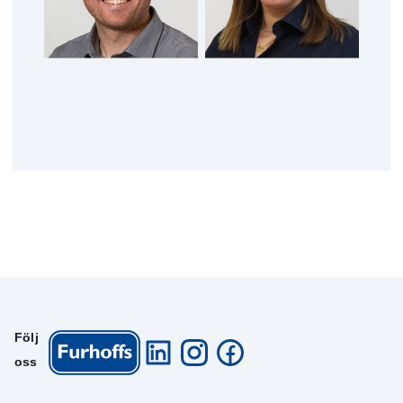
Följ
oss