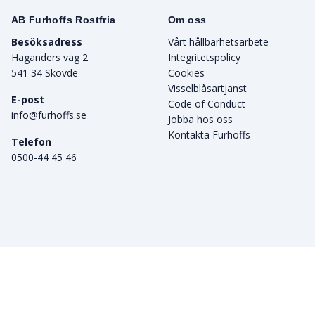
AB Furhoffs Rostfria
Om oss
Besöksadress
Vårt hållbarhetsarbete
Haganders väg 2
Integritetspolicy
541 34 Skövde
Cookies
Visselblåsartjänst
E-post
Code of Conduct
info@furhoffs.se
Jobba hos oss
Kontakta Furhoffs
Telefon
0500-44 45 46